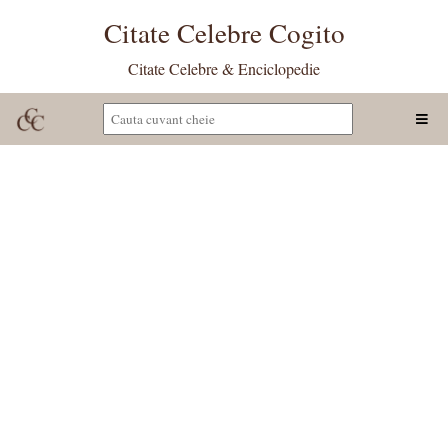
Citate Celebre Cogito
Citate Celebre & Enciclopedie