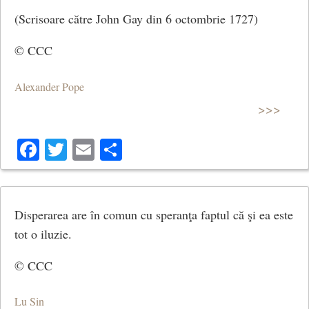
(Scrisoare către John Gay din 6 octombrie 1727)
© CCC
Alexander Pope
>>>
Facebook
Twitter
Email
Share
Disperarea are în comun cu speranţa faptul că şi ea este
tot o iluzie.
© CCC
Lu Sin