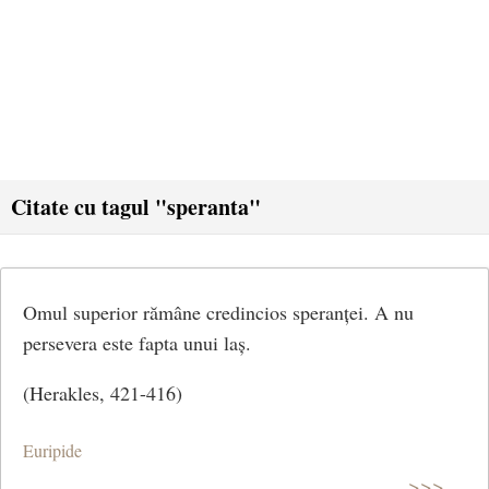
Citate cu tagul "speranta"
Omul superior rămâne credincios speranței. A nu
persevera este fapta unui laș.
(Herakles, 421-416)
Euripide
>>>