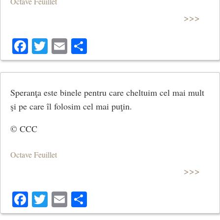
Octave Feuillet
>>>
Facebook
Twitter
Email
Share
Speranţa este binele pentru care cheltuim cel mai mult
şi pe care îl folosim cel mai puţin.
© CCC
Octave Feuillet
>>>
Facebook
Twitter
Email
Share