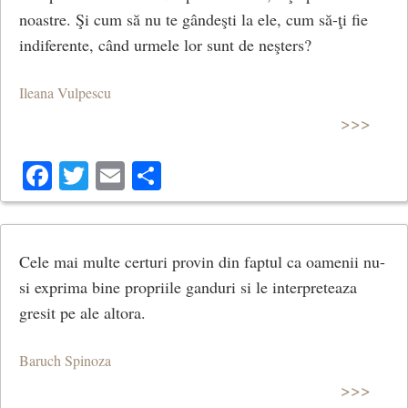
noastre. Şi cum să nu te gândeşti la ele, cum să-ţi fie
indiferente, când urmele lor sunt de neşters?
Ileana Vulpescu
>>>
Facebook
Twitter
Email
Share
Cele mai multe certuri provin din faptul ca oamenii nu-
si exprima bine propriile ganduri si le interpreteaza
gresit pe ale altora.
Baruch Spinoza
>>>