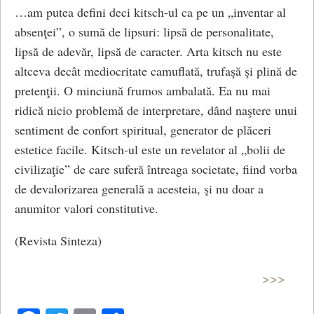
…am putea defini deci kitsch-ul ca pe un „inventar al
absenţei”, o sumă de lipsuri: lipsă de personalitate,
lipsă de adevăr, lipsă de caracter. Arta kitsch nu este
altceva decât mediocritate camuflată, trufaşă şi plină de
pretenţii. O minciună frumos ambalată. Ea nu mai
ridică nicio problemă de interpretare, dând naştere unui
sentiment de confort spiritual, generator de plăceri
estetice facile. Kitsch-ul este un revelator al „bolii de
civilizaţie” de care suferă întreaga societate, fiind vorba
de devalorizarea generală a acesteia, şi nu doar a
anumitor valori constitutive.
(Revista Sinteza)
>>>