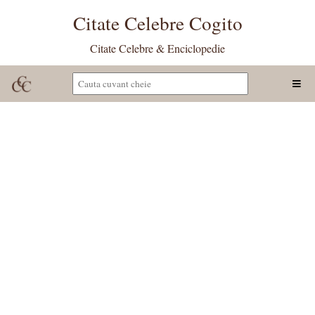
Citate Celebre Cogito
Citate Celebre & Enciclopedie