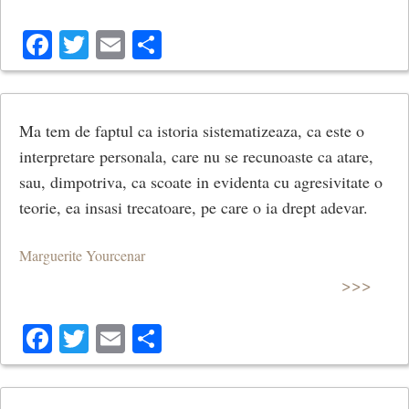
Facebook
Twitter
Email
Share
Ma tem de faptul ca istoria sistematizeaza, ca este o
interpretare personala, care nu se recunoaste ca atare,
sau, dimpotriva, ca scoate in evidenta cu agresivitate o
teorie, ea insasi trecatoare, pe care o ia drept adevar.
Marguerite Yourcenar
>>>
Facebook
Twitter
Email
Share