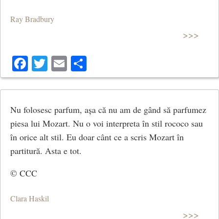
Ray Bradbury
>>>
Facebook
Twitter
Email
Share
Nu folosesc parfum, așa că nu am de gând să parfumez
piesa lui Mozart. Nu o voi interpreta în stil rococo sau
în orice alt stil. Eu doar cânt ce a scris Mozart în
partitură. Asta e tot.
© CCC
Clara Haskil
>>>