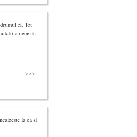
 drumul ei. Tot
rautatii omenesti.
>>>
ncalzeste la ea si