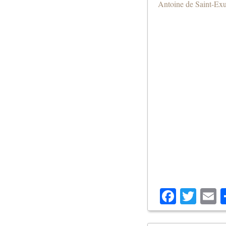
Antoine de Saint-Ex
Facebo
Twit
E