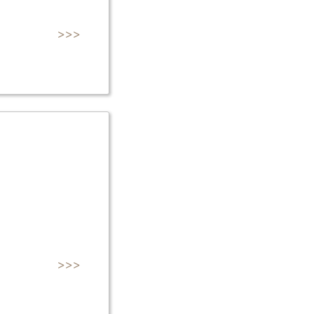
>>>
>>>