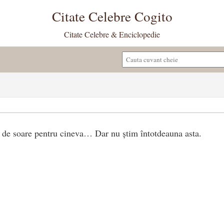
Citate Celebre Cogito
Citate Celebre & Enciclopedie
 de soare pentru cineva… Dar nu știm întotdeauna asta.