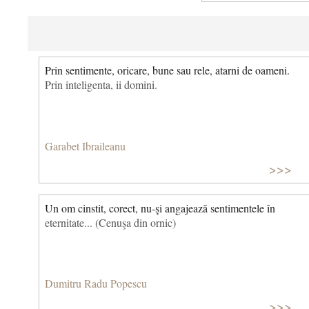
Prin sentimente, oricare, bune sau rele, atarni de oameni.
Prin inteligenta, ii domini.
Garabet Ibraileanu
>>>
Un om cinstit, corect, nu-şi angajează sentimentele în
eternitate... (Cenuşa din ornic)
Dumitru Radu Popescu
>>>