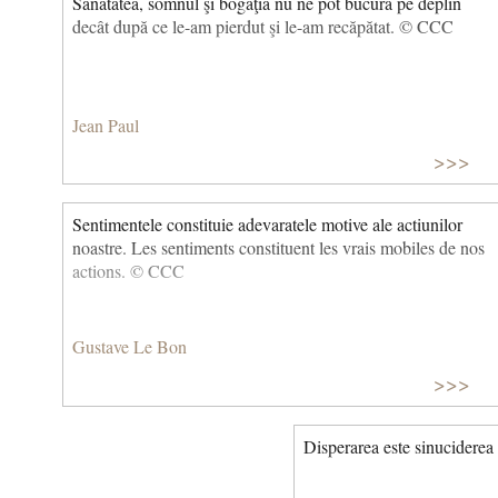
Sănătatea, somnul şi bogăţia nu ne pot bucura pe deplin
decât după ce le-am pierdut şi le-am recăpătat. © CCC
Jean Paul
>>>
Sentimentele constituie adevaratele motive ale actiunilor
noastre. Les sentiments constituent les vrais mobiles de nos
actions. © CCC
Gustave Le Bon
>>>
Disperarea este sinucidere