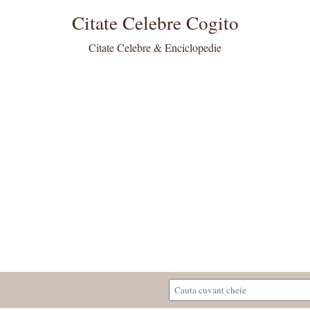
Citate Celebre Cogito
Citate Celebre & Enciclopedie