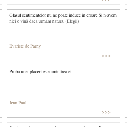
Glasul sentimentelor nu ne poate induce în eroare Și n-avem
nici o vină dacă urmăm natura. (Elegii)
Évariste de Parny
>>>
Proba unei placeri este amintirea ei.
Jean Paul
>>>