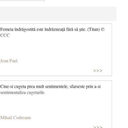
Femeia îndrăgostită este îndrăzneață fără să știe. (Titan) ©
CCC
Jean Paul
>>>
Cine-si cugeta prea mult sentimentele, sfarseste prin a-si
sentimentaliza cugetarile.
Mihail Codreanu
>>>