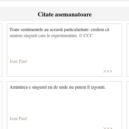
Citate asemanatoare
Toate sentimentele au această particularitate: credem că
suntem singurii care le experimentăm. © CCC
Jean Paul
>>>
Amintirea e singurul rai de unde nu putem fi izgoniti.
Jean Paul
>>>