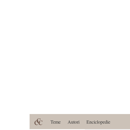
Teme
Autori
Enciclopedie