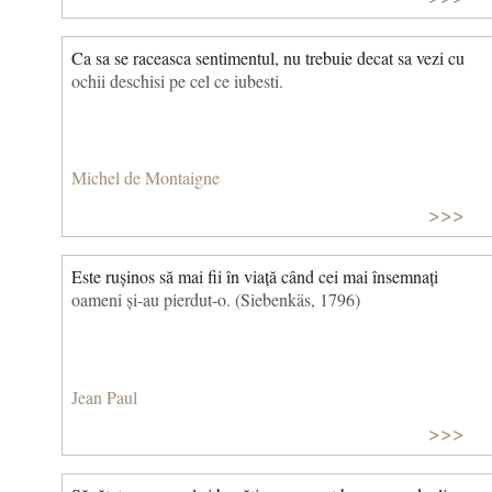
Ca sa se raceasca sentimentul, nu trebuie decat sa vezi cu
ochii deschisi pe cel ce iubesti.
Michel de Montaigne
>>>
Este rușinos să mai fii în viață când cei mai însemnați
oameni și-au pierdut-o. (Siebenkäs, 1796)
Jean Paul
>>>