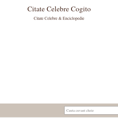
Citate Celebre Cogito
Citate Celebre & Enciclopedie