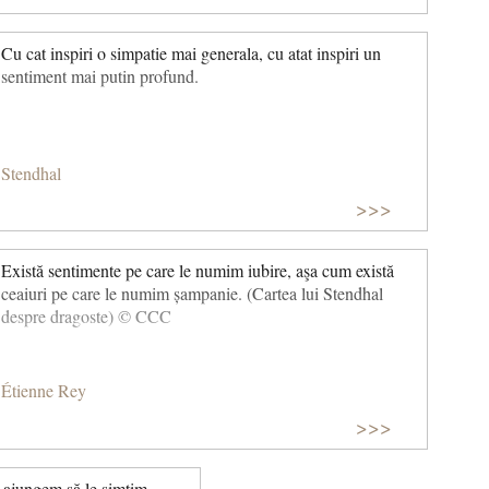
Cu cat inspiri o simpatie mai generala, cu atat inspiri un
sentiment mai putin profund.
Stendhal
>>>
Există sentimente pe care le numim iubire, aşa cum există
ceaiuri pe care le numim șampanie. (Cartea lui Stendhal
despre dragoste) © CCC
Étienne Rey
>>>
 ajungem să le simțim.