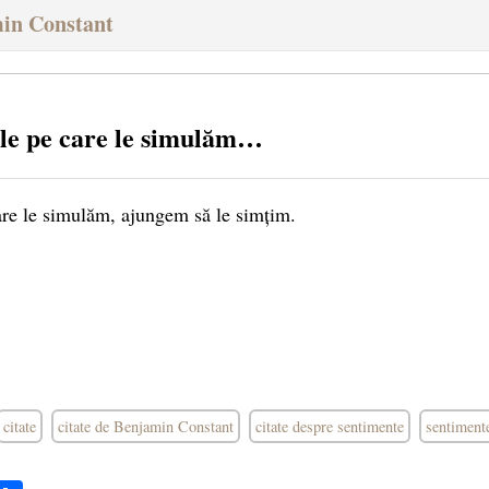
min Constant
le pe care le simulăm…
are le simulăm, ajungem să le simțim.
citate
citate de Benjamin Constant
citate despre sentimente
sentiment