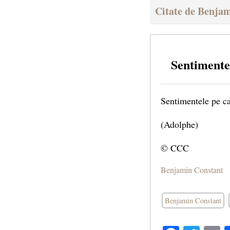
Citate de Benja
Sentimente
Sentimentele pe c
(Adolphe)
© CCC
Benjamin Constant
Benjamin Constant