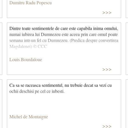
Dumitru Radu Popescu
>>>
Dintre toate sentimentele de care este capabila inima omului,
numai iubirea lui Dumnezeu este aceea prin care omul poate
semana intr-un fel cu Dumnezeu. (Predica despre convertirea
Magdalenei) © CCC
Louis Bourdaloue
>>>
Ca sa se raceasca sentimentul, nu trebuie decat sa vezi cu
ochii deschisi pe cel ce iubesti.
Michel de Montaigne
>>>