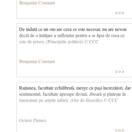
Benjamin Constant
>>>
De îndată ce un om are ceea ce este necesar, nu are nevoie
decât de o înălţare a sufletului pentru a se lipsi de ceea ce
este de prisos. (Principiile politicii) © CCC
Benjamin Constant
>>>
Rațiunea, facultate echilibrată, merge cu pași încrezători, dar
sentimentul, facultate aproape divină, zboară și plutește în
imensitate pe aripile iubirii. (Ore de filozofie) © CCC
Octave Pirmez
>>>