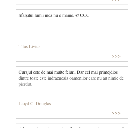
Sfârșitul lumii încă nu e mâine. © CCC
Titus Livius
>>>
Curajul este de mai multe feluri. Dar cel mai primejdios
dintre toate este indrazneala oamenilor care nu au nimic de
pierdut.
Lloyd C. Douglas
>>>