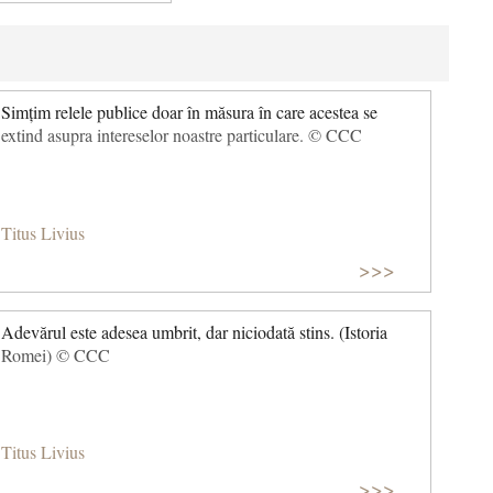
Simțim relele publice doar în măsura în care acestea se
extind asupra intereselor noastre particulare. © CCC
Titus Livius
>>>
Adevărul este adesea umbrit, dar niciodată stins. (Istoria
Romei) © CCC
Titus Livius
>>>