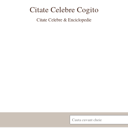
Citate Celebre Cogito
Citate Celebre & Enciclopedie