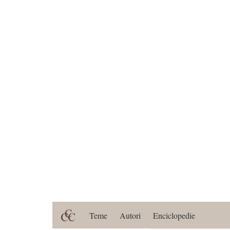
Teme
Autori
Enciclopedie