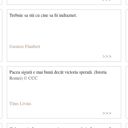
Trebuie sa stii cu cine sa fii indraznet.
Gustave Flaubert
>>>
Pacea sigură e mai bună decât victoria sperată. (Istoria
Romei) © CCC
Titus Livius
>>>