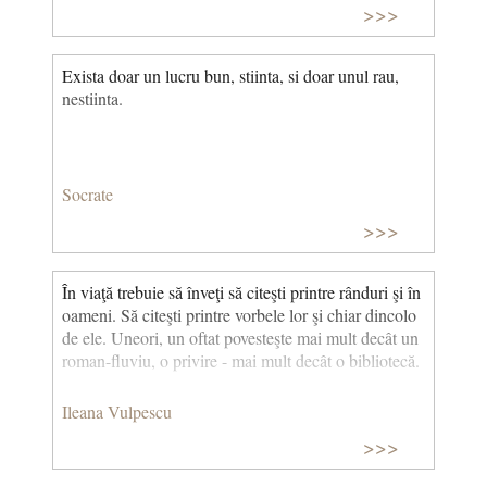
>>>
Exista doar un lucru bun, stiinta, si doar unul rau,
nestiinta.
Socrate
>>>
În viaţă trebuie să înveţi să citeşti printre rânduri şi în
oameni. Să citeşti printre vorbele lor şi chiar dincolo
de ele. Uneori, un oftat povesteşte mai mult decât un
roman-fluviu, o privire - mai mult decât o bibliotecă.
Ileana Vulpescu
>>>