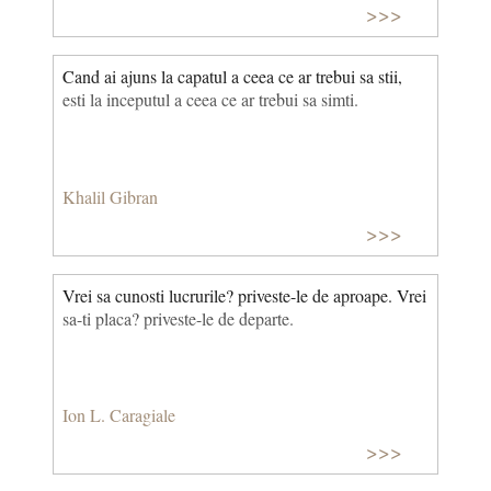
>>>
Cand ai ajuns la capatul a ceea ce ar trebui sa stii,
esti la inceputul a ceea ce ar trebui sa simti.
Khalil Gibran
>>>
Vrei sa cunosti lucrurile? priveste-le de aproape. Vrei
sa-ti placa? priveste-le de departe.
Ion L. Caragiale
>>>