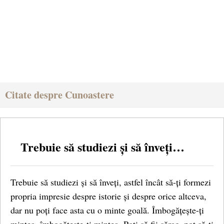
Citate despre Cunoastere
Trebuie să studiezi și să înveți…
Trebuie să studiezi și să înveți, astfel încât să-ți formezi
propria impresie despre istorie și despre orice altceva,
dar nu poți face asta cu o minte goală. Îmbogățește-ți