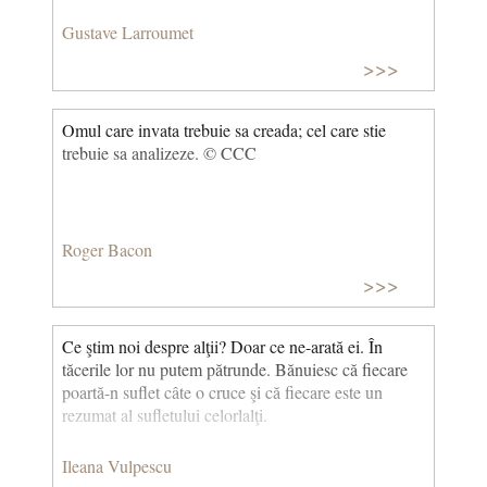
Gustave Larroumet
>>>
Omul care invata trebuie sa creada; cel care stie
trebuie sa analizeze. © CCC
Roger Bacon
>>>
Ce ştim noi despre alţii? Doar ce ne-arată ei. În
tăcerile lor nu putem pătrunde. Bănuiesc că fiecare
poartă-n suflet câte o cruce şi că fiecare este un
rezumat al sufletului celorlalţi.
Ileana Vulpescu