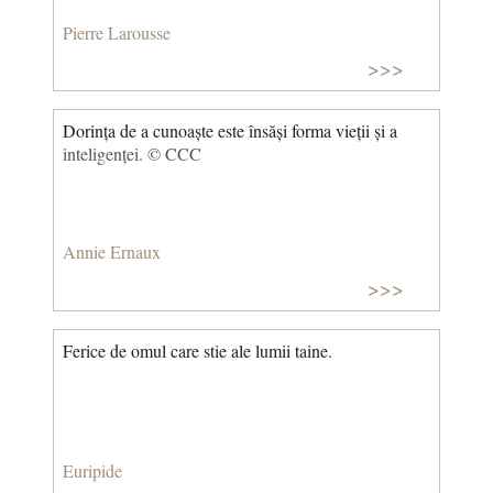
Pierre Larousse
>>>
Dorința de a cunoaște este însăși forma vieții și a
inteligenței. © CCC
Annie Ernaux
>>>
Ferice de omul care stie ale lumii taine.
Euripide