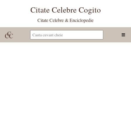
Citate Celebre Cogito
Citate Celebre & Enciclopedie