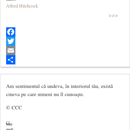
Alfred Hitchcock
>>>
Facebook
Twitter
Email
Share
Am sentimentul că undeva, în interiorul tău, există
cineva pe care nimeni nu îl cunoaşte.
© CCC