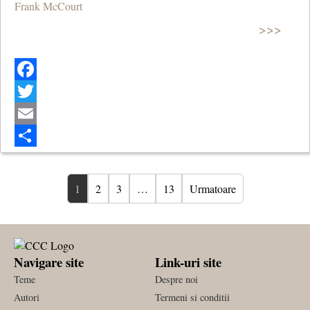
Frank McCourt
>>>
Facebook
Twitter
Email
Share
1
2
3
…
13
Urmatoare
Navigare site
Link-uri site
Teme
Despre noi
Autori
Termeni si conditii