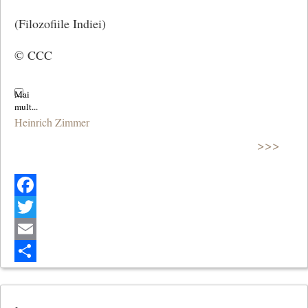
(Filozofiile Indiei)
© CCC
Heinrich Zimmer
>>>
Facebook
Twitter
Email
Share