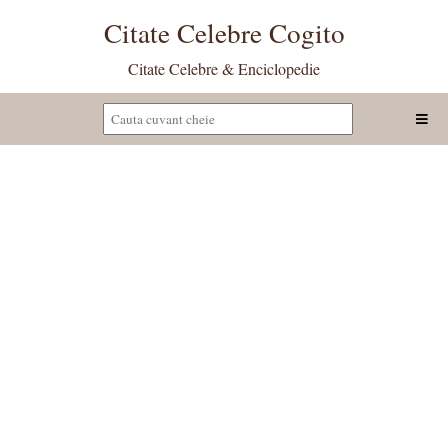
Citate Celebre Cogito
Citate Celebre & Enciclopedie