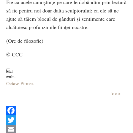
Fie ca acele cunoștințe pe care le dobândim prin lectură
să fie pentru noi doar dalta sculptorului; ca ele să ne
ajute să tăiem blocul de gânduri și sentimente care
alcătuiesc profunzimile fiinţei noastre.
(Ore de filozofie)
© CCC
Octave Pirmez
>>>
Facebook
Twitter