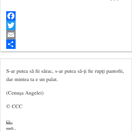
Facebook
Twitter
Email
Share
S-ar putea să fii sărac, s-ar putea să-ți fie rupți pantofii,
dar mintea ta e un palat.
(Cenușa Angelei)
© CCC