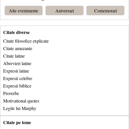
Alte evenimente
Aniversari
Comemorari
Citate diverse
Citate filosofice explicate
Citate amuzante
Citate latine
Abrevieri latine
Expresii latine
Expresii celebre
Expresii biblice
Proverbe
Motivational quotes
Legile lui Murphy
Citate pe teme