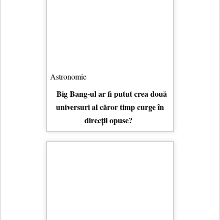
Astronomie
Big Bang-ul ar fi putut crea două
universuri al căror timp curge în
direcții opuse?