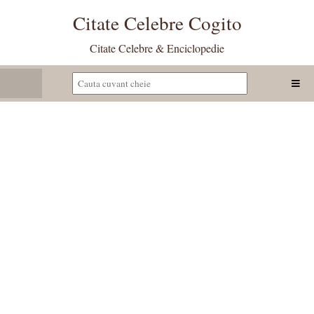
Citate Celebre Cogito
Citate Celebre & Enciclopedie