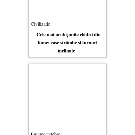
Civilizatie
Cele mai neobișnuite clădiri din
lume: case strâmbe și turnuri
înclinate
Enigme celebre