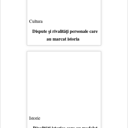
Cultura
Dispute și rivalități personale care
au marcat istoria
Istorie
Rivalități istorice care au modelat