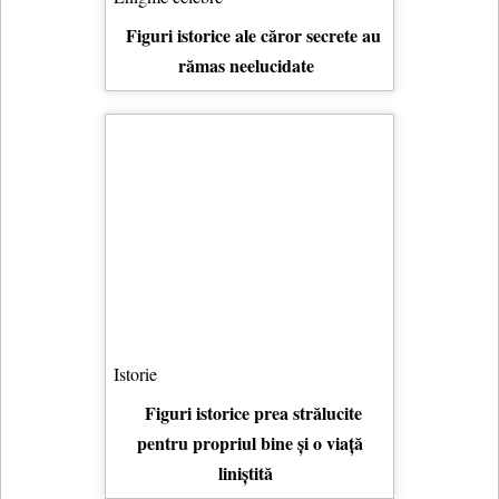
Figuri istorice ale căror secrete au
rămas neelucidate
Istorie
Figuri istorice prea strălucite
pentru propriul bine și o viață
liniștită