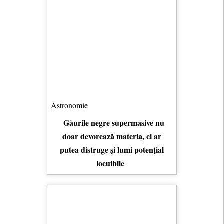
Astronomie
Găurile negre supermasive nu
doar devorează materia, ci ar
putea distruge și lumi potențial
locuibile