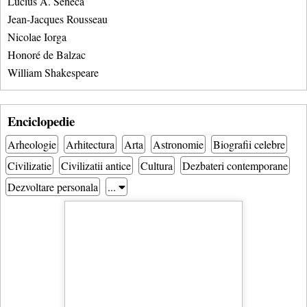
Lucius A. Seneca
Jean-Jacques Rousseau
Nicolae Iorga
Honoré de Balzac
William Shakespeare
Enciclopedie
Arheologie
Arhitectura
Arta
Astronomie
Biografii celebre
Civilizatie
Civilizatii antice
Cultura
Dezbateri contemporane
Dezvoltare personala
...