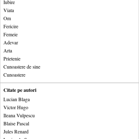
Iubire
Viata
Om
Fericire
Femeie
Adevar
Arta
Prietenie
Cunoastere de sine
Cunoastere
Citate pe autori
Lucian Blaga
Victor Hugo
Ileana Vulpescu
Blaise Pascal
Jules Renard