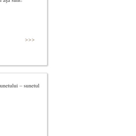
>>>
sunetului – sunetul