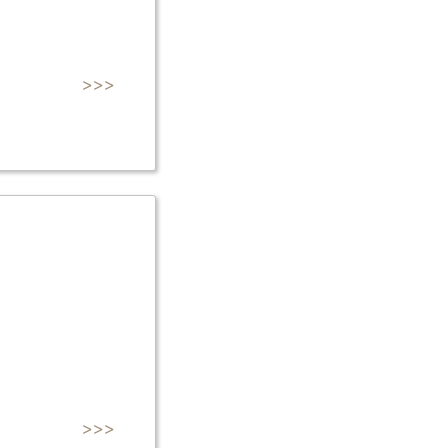
>>>
>>>