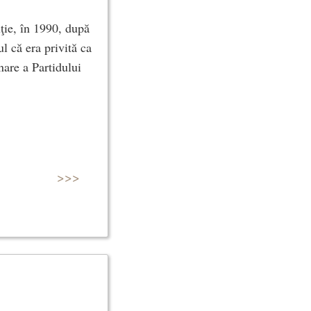
ţie, în 1990, după
l că era privită ca
nare a Partidului
>>>