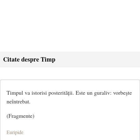
Citate despre Timp
Timpul va istorisi posterității. Este un guraliv: vorbește
neîntrebat.
(Fragmente)
Euripide