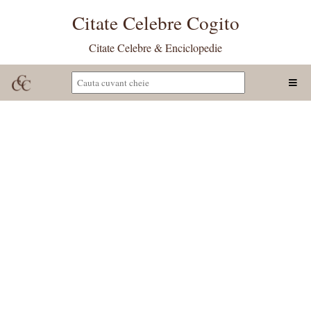
Citate Celebre Cogito
Citate Celebre & Enciclopedie