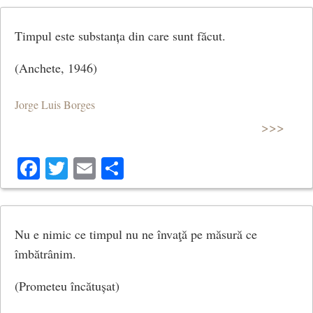
Timpul este substanța din care sunt făcut.
(Anchete, 1946)
Jorge Luis Borges
>>>
Facebook
Twitter
Email
Share
Nu e nimic ce timpul nu ne învaţă pe măsură ce
îmbătrânim.
(Prometeu încătușat)