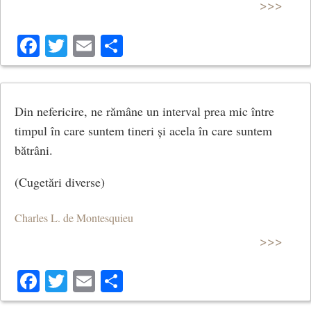
>>>
Facebook
Twitter
Email
Share
Din nefericire, ne rămâne un interval prea mic între
timpul în care suntem tineri și acela în care suntem
bătrâni.
(Cugetări diverse)
Charles L. de Montesquieu
>>>
Facebook
Twitter
Email
Share