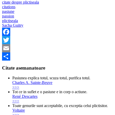
citate despre plictiseala
citations
pasiune
passion
plictiseala
Sacha Guitry
Facebook
Twitter
Email
Share
Citate asemanatoare
Pasiunea explica totul, scuza totul, purifica totul.
Charles A. Sainte-Beuve
>>>
Tot ce in suflet e o pasiune e in corp o actiune.
René Descartes
>>>
Toate genurile sunt acceptabile, cu exceptia celui plictisitor.
Voltaire
>>>