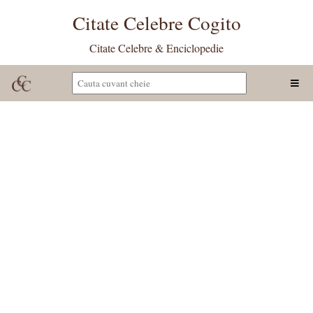
Citate Celebre Cogito
Citate Celebre & Enciclopedie