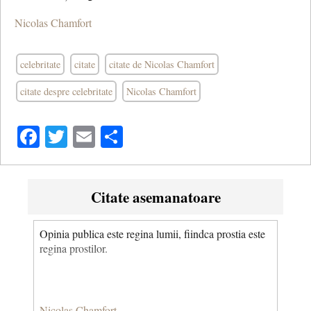
Nicolas Chamfort
celebritate
citate
citate de Nicolas Chamfort
citate despre celebritate
Nicolas Chamfort
Facebook
Twitter
Email
Share
Citate asemanatoare
Opinia publica este regina lumii, fiindca prostia este
regina prostilor.
Nicolas Chamfort