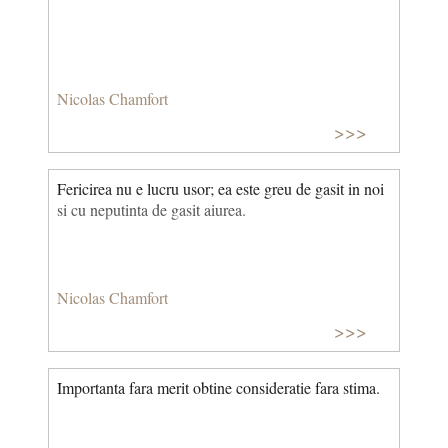
Nicolas Chamfort
>>>
Fericirea nu e lucru usor; ea este greu de gasit in noi
si cu neputinta de gasit aiurea.
Nicolas Chamfort
>>>
Importanta fara merit obtine consideratie fara stima.