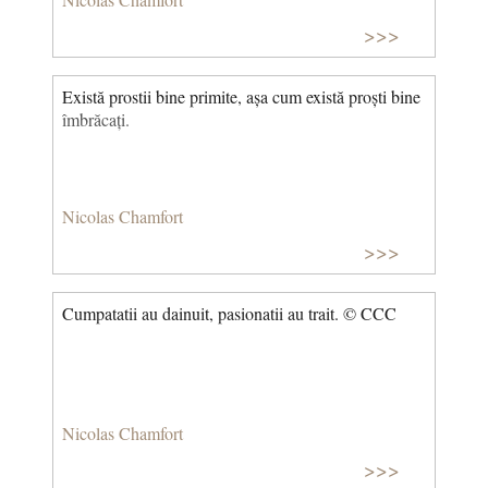
>>>
Există prostii bine primite, așa cum există proști bine
îmbrăcați.
Nicolas Chamfort
>>>
Cumpatatii au dainuit, pasionatii au trait. © CCC
Nicolas Chamfort
>>>