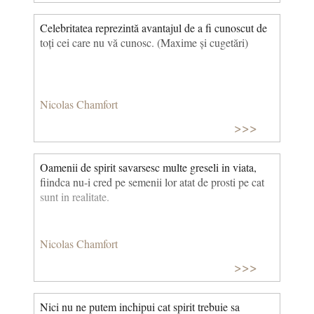
Celebritatea reprezintă avantajul de a fi cunoscut de
toți cei care nu vă cunosc. (Maxime și cugetări)
Nicolas Chamfort
>>>
Oamenii de spirit savarsesc multe greseli in viata,
fiindca nu-i cred pe semenii lor atat de prosti pe cat
sunt in realitate.
Nicolas Chamfort
>>>
Nici nu ne putem inchipui cat spirit trebuie sa