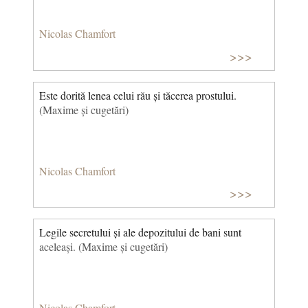
Nicolas Chamfort
>>>
Este dorită lenea celui rău și tăcerea prostului.
(Maxime și cugetări)
Nicolas Chamfort
>>>
Legile secretului și ale depozitului de bani sunt
aceleași. (Maxime și cugetări)
Nicolas Chamfort