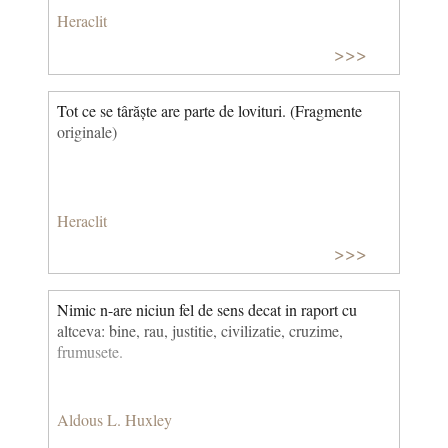
Heraclit
>>>
Tot ce se târăște are parte de lovituri. (Fragmente
originale)
Heraclit
>>>
Nimic n-are niciun fel de sens decat in raport cu
altceva: bine, rau, justitie, civilizatie, cruzime,
frumusete.
Aldous L. Huxley