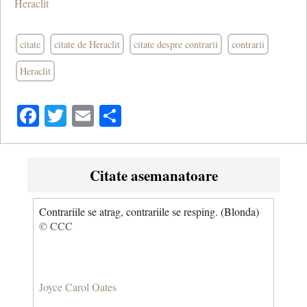
Heraclit
citate
citate de Heraclit
citate despre contrarii
contrarii
Heraclit
Facebook
Twitter
Email
Share
Citate asemanatoare
Contrariile se atrag, contrariile se resping. (Blonda)
© CCC
Joyce Carol Oates