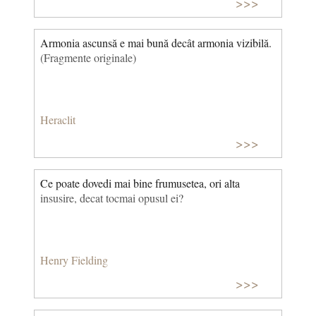
>>>
Armonia ascunsă e mai bună decât armonia vizibilă.
(Fragmente originale)
Heraclit
>>>
Ce poate dovedi mai bine frumusetea, ori alta
insusire, decat tocmai opusul ei?
Henry Fielding
>>>