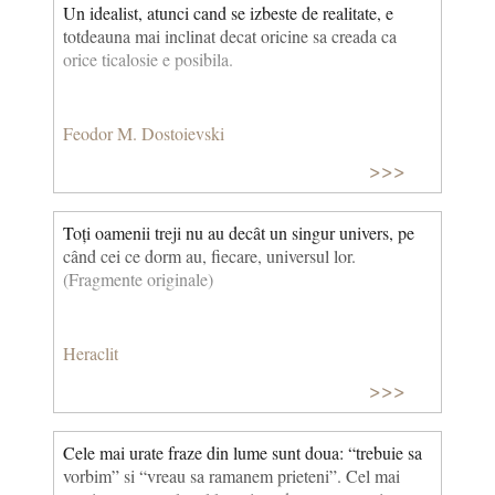
Un idealist, atunci cand se izbeste de realitate, e
totdeauna mai inclinat decat oricine sa creada ca
orice ticalosie e posibila.
Feodor M. Dostoievski
>>>
Toți oamenii treji nu au decât un singur univers, pe
când cei ce dorm au, fiecare, universul lor.
(Fragmente originale)
Heraclit
>>>
Cele mai urate fraze din lume sunt doua: “trebuie sa
vorbim” si “vreau sa ramanem prieteni”. Cel mai