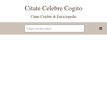
Citate Celebre Cogito
Citate Celebre & Enciclopedie