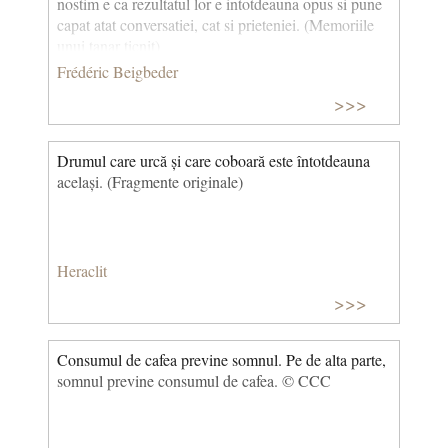
nostim e ca rezultatul lor e intotdeauna opus si pune
capat atat conversatiei, cat si prieteniei. (Memoriile
unui tanar ticnit)
Frédéric Beigbeder
>>>
Drumul care urcă și care coboară este întotdeauna
același. (Fragmente originale)
Heraclit
>>>
Consumul de cafea previne somnul. Pe de alta parte,
somnul previne consumul de cafea. © CCC