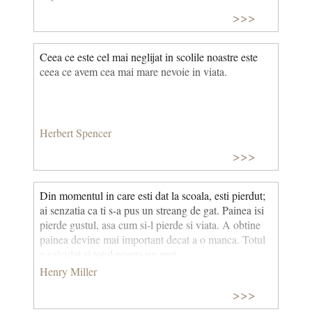
>>>
Ceea ce este cel mai neglijat in scolile noastre este
ceea ce avem cea mai mare nevoie in viata.
Herbert Spencer
>>>
Din momentul in care esti dat la scoala, esti pierdut;
ai senzatia ca ti s-a pus un streang de gat. Painea isi
pierde gustul, asa cum si-l pierde si viata. A obtine
painea devine mai important decat a o manca. Totul
e calculat si totul poarta un pret.
Henry Miller
>>>