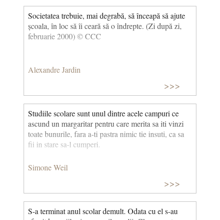
Societatea trebuie, mai degrabă, să înceapă să ajute
școala, în loc să îi ceară să o îndrepte. (Zi după zi,
februarie 2000) © CCC
Alexandre Jardin
>>>
Studiile scolare sunt unul dintre acele campuri ce
ascund un margaritar pentru care merita sa iti vinzi
toate bunurile, fara a-ti pastra nimic tie insuti, ca sa
fii in stare sa-l cumperi.
Simone Weil
>>>
S-a terminat anul scolar demult. Odata cu el s-au