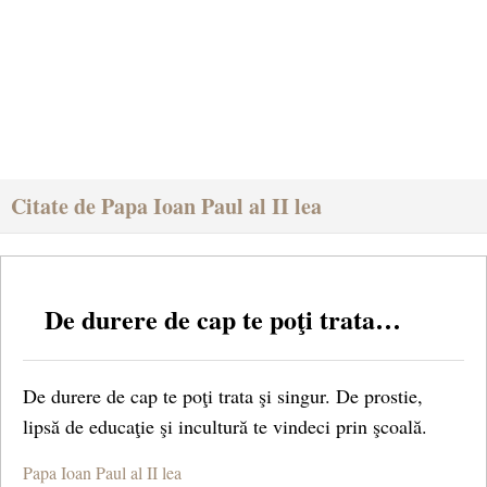
Citate de Papa Ioan Paul al II lea
De durere de cap te poţi trata…
De durere de cap te poţi trata şi singur. De prostie,
lipsă de educaţie şi incultură te vindeci prin şcoală.
Papa Ioan Paul al II lea