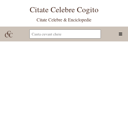
Citate Celebre Cogito
Citate Celebre & Enciclopedie