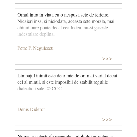
Omul intra in viata cu o nespusa sete de fericire.
Nicaieri insa, si niciodata, aceasta sete morala, mai
chinuitoare poate decat cea fizica, nu-si gaseste
indestulare deplina.
Petre P. Negulescu
>>>
Limbajul inimii este de o mie de ori mai variat decat
cel al mintii, si este imposibil de stabilit regulile
dialecticii sale. © CCC
Denis Diderot
>>>
Numai o catastrofa generala a globului ar putea sa