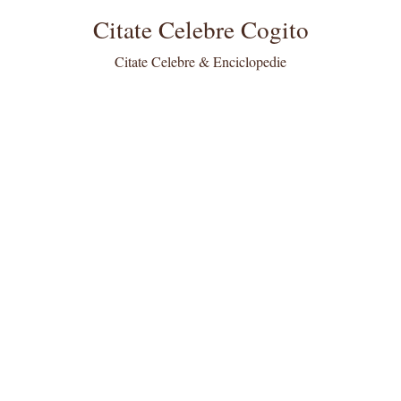
Citate Celebre Cogito
Citate Celebre & Enciclopedie