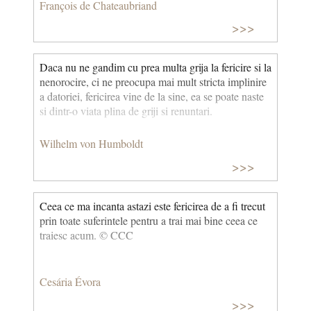
François de Chateaubriand
>>>
Daca nu ne gandim cu prea multa grija la fericire si la
nenorocire, ci ne preocupa mai mult stricta implinire
a datoriei, fericirea vine de la sine, ea se poate naste
si dintr-o viata plina de griji si renuntari.
Wilhelm von Humboldt
>>>
Ceea ce ma incanta astazi este fericirea de a fi trecut
prin toate suferintele pentru a trai mai bine ceea ce
traiesc acum. © CCC
Cesária Évora
>>>