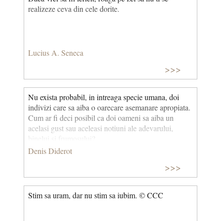
realizeze ceva din cele dorite.
Lucius A. Seneca
>>>
Nu exista probabil, in intreaga specie umana, doi
indivizi care sa aiba o oarecare asemanare apropiata.
Cum ar fi deci posibil ca doi oameni sa aiba un
acelasi gust sau aceleasi notiuni ale adevarului,
binelui si frumosului?
Denis Diderot
>>>
Stim sa uram, dar nu stim sa iubim. © CCC