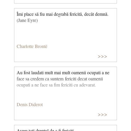
Îmi place să fiu mai degrabă fericită, decât demnă.
(Jane Eyre)
Charlotte Brontë
>>>
Au fost laudati mult mai mult oamenii ocupati a ne
face sa credem ca suntem fericiti decat oamenii
ocupati a ne face sa fim fericiti cu adevarat.
Denis Diderot
>>>
Avem toti dreptul de a fi fericiti.