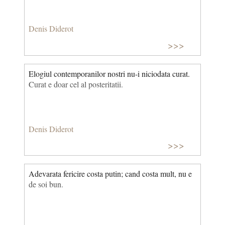
Denis Diderot
>>>
Elogiul contemporanilor nostri nu-i niciodata curat.
Curat e doar cel al posteritatii.
Denis Diderot
>>>
Adevarata fericire costa putin; cand costa mult, nu e
de soi bun.