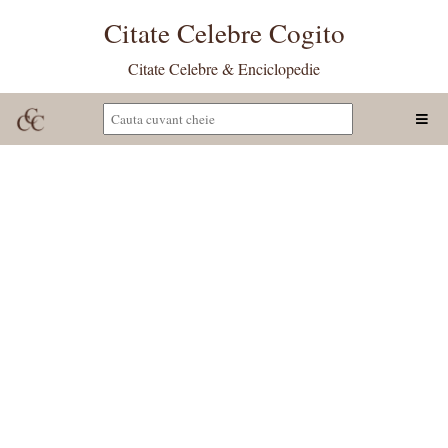
Citate Celebre Cogito
Citate Celebre & Enciclopedie