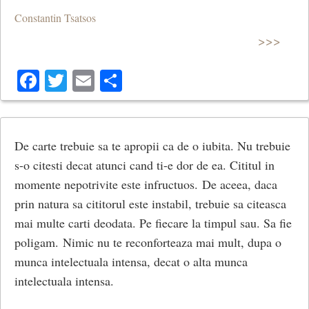
Constantin Tsatsos
>>>
Facebook
Twitter
Email
Share
De carte trebuie sa te apropii ca de o iubita. Nu trebuie
s-o citesti decat atunci cand ti-e dor de ea. Cititul in
momente nepotrivite este infructuos. De aceea, daca
prin natura sa cititorul este instabil, trebuie sa citeasca
mai multe carti deodata. Pe fiecare la timpul sau. Sa fie
poligam. Nimic nu te reconforteaza mai mult, dupa o
munca intelectuala intensa, decat o alta munca
intelectuala intensa.