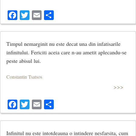
Facebook
Twitter
Email
Share
Timpul nemarginit nu este decat una din infatisarile
infinitului. Fericiti aceia care n-au ametit aplecandu-se
peste abisul lui.
Constantin Tsatsos
>>>
Facebook
Twitter
Email
Share
Infinitul nu este intotdeauna o intindere nesfarsita, cum