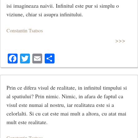
isi imagineaza naivii. Infinitul este pur si simplu o
viziune, chiar si asupra infinitului.
Constantin Tsatsos
>>>
Facebook
Twitter
Email
Share
Prin ce difera visul de realitate, in infinitul timpului si
al spatiului? Prin nimic. Nimic, in afara de faptul ca
visul este numai al nostru, iar realitatea este si a
celorlalti. Si cu cat este mai mult a altora, cu atat mai
mult este realitate.
Constantin Tsatsos