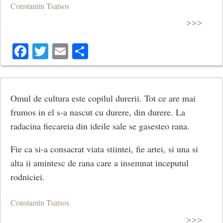
Constantin Tsatsos
>>>
Facebook
Twitter
Email
Share
Omul de cultura este copilul durerii. Tot ce are mai
frumos in el s-a nascut cu durere, din durere. La
radacina fiecareia din ideile sale se gasesteo rana.
Fie ca si-a consacrat viata stiintei, fie artei, si una si
alta ii amintesc de rana care a insemnat inceputul
rodniciei.
Constantin Tsatsos
>>>