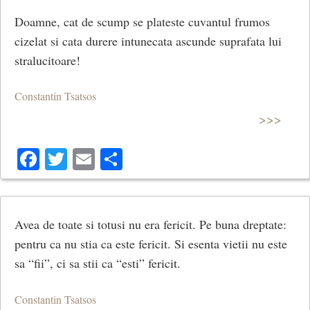
Doamne, cat de scump se plateste cuvantul frumos
cizelat si cata durere intunecata ascunde suprafata lui
stralucitoare!
Constantin Tsatsos
>>>
Facebook
Twitter
Email
Share
Avea de toate si totusi nu era fericit. Pe buna dreptate:
pentru ca nu stia ca este fericit. Si esenta vietii nu este
sa “fii”, ci sa stii ca “esti” fericit.
Constantin Tsatsos