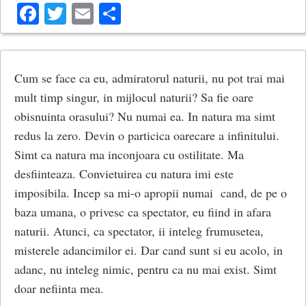
Facebook
Twitter
Email
Share
Cum se face ca eu, admiratorul naturii, nu pot trai mai
mult timp singur, in mijlocul naturii? Sa fie oare
obisnuinta orasului? Nu numai ea. In natura ma simt
redus la zero. Devin o particica oarecare a infinitului.
Simt ca natura ma inconjoara cu ostilitate. Ma
desfiinteaza. Convietuirea cu natura imi este
imposibila. Incep sa mi-o apropii numai cand, de pe o
baza umana, o privesc ca spectator, eu fiind in afara
naturii. Atunci, ca spectator, ii inteleg frumusetea,
misterele adancimilor ei. Dar cand sunt si eu acolo, in
adanc, nu inteleg nimic, pentru ca nu mai exist. Simt
doar nefiinta mea.