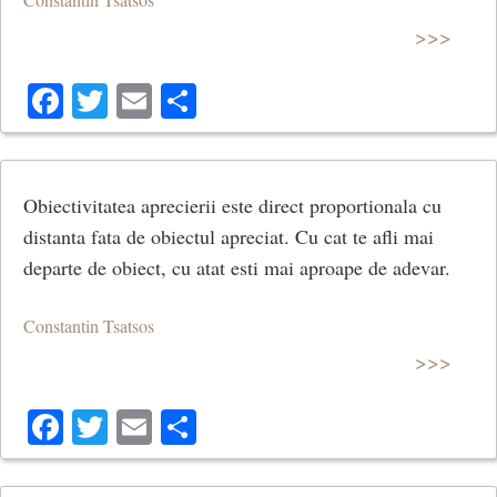
>>>
Facebook
Twitter
Email
Share
Obiectivitatea aprecierii este direct proportionala cu
distanta fata de obiectul apreciat. Cu cat te afli mai
departe de obiect, cu atat esti mai aproape de adevar.
Constantin Tsatsos
>>>
Facebook
Twitter
Email
Share