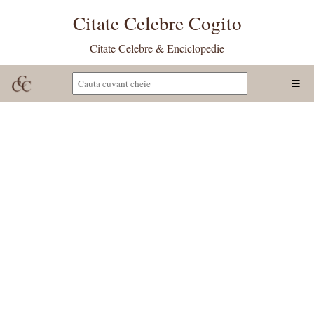
Citate Celebre Cogito
Citate Celebre & Enciclopedie