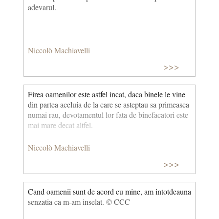
adevarul.
Niccolò Machiavelli
>>>
Firea oamenilor este astfel incat, daca binele le vine
din partea aceluia de la care se asteptau sa primeasca
numai rau, devotamentul lor fata de binefacatori este
mai mare decat altfel.
Niccolò Machiavelli
>>>
Cand oamenii sunt de acord cu mine, am intotdeauna
senzatia ca m-am inselat. © CCC