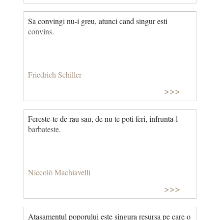
Sa convingi nu-i greu, atunci cand singur esti
convins.
Friedrich Schiller
>>>
Fereste-te de rau sau, de nu te poti feri, infrunta-l
barbateste.
Niccolò Machiavelli
>>>
Atasamentul poporului este singura resursa pe care o