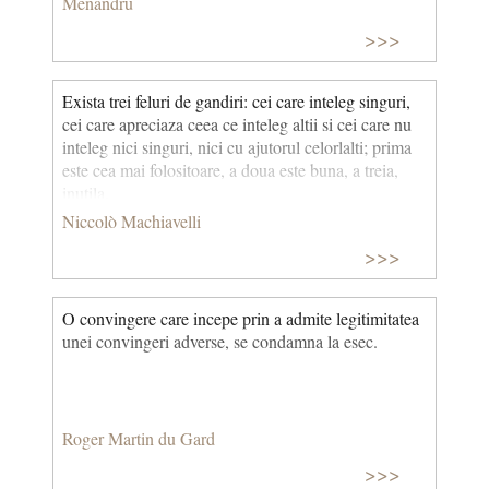
Menandru
>>>
Exista trei feluri de gandiri: cei care inteleg singuri,
cei care apreciaza ceea ce inteleg altii si cei care nu
inteleg nici singuri, nici cu ajutorul celorlalti; prima
este cea mai folositoare, a doua este buna, a treia,
inutila.
Niccolò Machiavelli
>>>
O convingere care incepe prin a admite legitimitatea
unei convingeri adverse, se condamna la esec.
Roger Martin du Gard
>>>