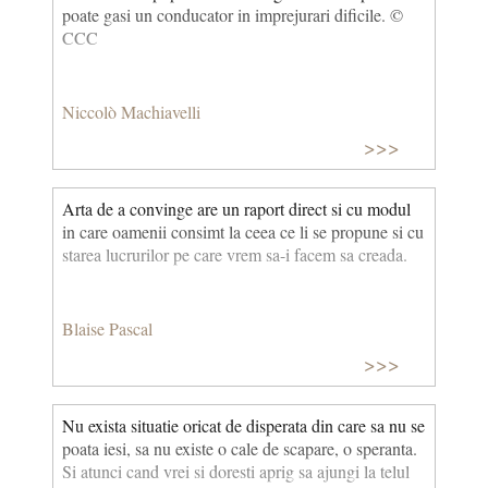
poate gasi un conducator in imprejurari dificile. ©
CCC
Niccolò Machiavelli
>>>
Arta de a convinge are un raport direct si cu modul
in care oamenii consimt la ceea ce li se propune si cu
starea lucrurilor pe care vrem sa-i facem sa creada.
Blaise Pascal
>>>
Nu exista situatie oricat de disperata din care sa nu se
poata iesi, sa nu existe o cale de scapare, o speranta.
Si atunci cand vrei si doresti aprig sa ajungi la telul