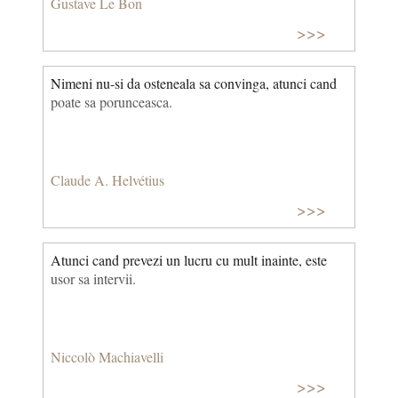
Gustave Le Bon
>>>
Nimeni nu-si da osteneala sa convinga, atunci cand
poate sa porunceasca.
Claude A. Helvétius
>>>
Atunci cand prevezi un lucru cu mult inainte, este
usor sa intervii.
Niccolò Machiavelli
>>>