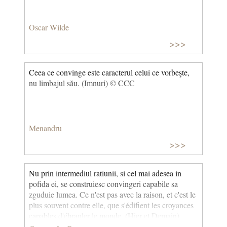
Oscar Wilde
>>>
Ceea ce convinge este caracterul celui ce vorbeşte,
nu limbajul său. (Imnuri) © CCC
Menandru
>>>
Nu prin intermediul ratiunii, si cel mai adesea in
pofida ei, se construiesc convingeri capabile sa
zguduie lumea. Ce n'est pas avec la raison, et c'est le
plus souvent contre elle, que s'édifient les croyances
capables d'ébranler le monde. (Hier et Demain)