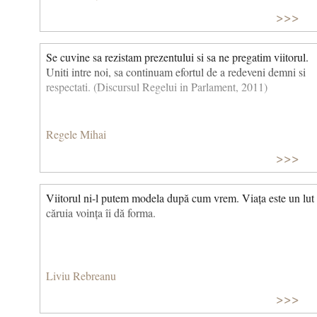
>>>
Se cuvine sa rezistam prezentului si sa ne pregatim viitorul.
Uniti intre noi, sa continuam efortul de a redeveni demni si
respectati. (Discursul Regelui in Parlament, 2011)
Regele Mihai
>>>
Viitorul ni-l putem modela după cum vrem. Viața este un lut
căruia voința îi dă forma.
Liviu Rebreanu
>>>