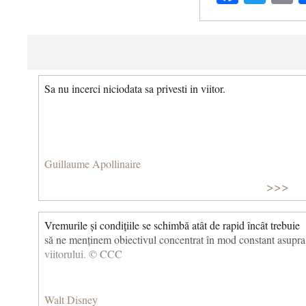
Sa nu incerci niciodata sa privesti in viitor.
Guillaume Apollinaire
>>>
Vremurile și condițiile se schimbă atât de rapid încât trebuie
să ne menținem obiectivul concentrat în mod constant asupra
viitorului. © CCC
Walt Disney