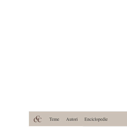
Teme
Autori
Enciclopedie