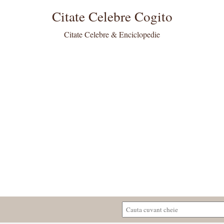
Citate Celebre Cogito
Citate Celebre & Enciclopedie