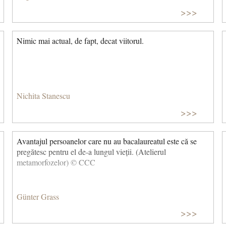
>>>
Nimic mai actual, de fapt, decat viitorul.
Nichita Stanescu
>>>
Avantajul persoanelor care nu au bacalaureatul este că se
pregătesc pentru el de-a lungul vieții. (Atelierul
metamorfozelor) © CCC
Günter Grass
>>>