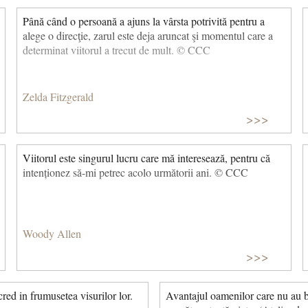
Până când o persoană a ajuns la vârsta potrivită pentru a
alege o direcţie, zarul este deja aruncat şi momentul care a
determinat viitorul a trecut de mult. © CCC
Zelda Fitzgerald
>>>
Viitorul este singurul lucru care mă interesează, pentru că
intenționez să-mi petrec acolo următorii ani. © CCC
Woody Allen
>>>
cred in frumusetea visurilor lor.
Avantajul oamenilor care nu au ba