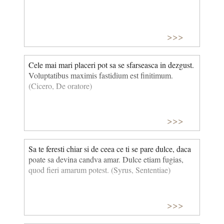
>>>
Cele mai mari placeri pot sa se sfarseasca in dezgust.
Voluptatibus maximis fastidium est finitimum.
(Cicero, De oratore)
>>>
Sa te feresti chiar si de ceea ce ti se pare dulce, daca
poate sa devina candva amar. Dulce etiam fugias,
quod fieri amarum potest. (Syrus, Sententiae)
>>>