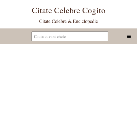
Citate Celebre Cogito
Citate Celebre & Enciclopedie