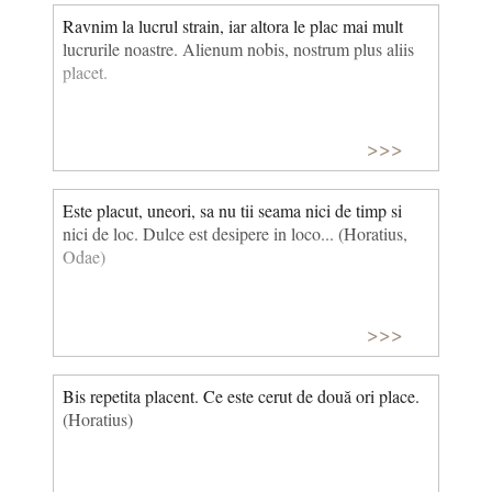
Ravnim la lucrul strain, iar altora le plac mai mult
lucrurile noastre. Alienum nobis, nostrum plus aliis
placet.
>>>
Este placut, uneori, sa nu tii seama nici de timp si
nici de loc. Dulce est desipere in loco... (Horatius,
Odae)
>>>
Bis repetita placent. Ce este cerut de două ori place.
(Horatius)