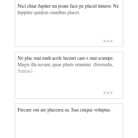
Nici chiar Jupiter nu poate face pe placul tuturor. Ne
Iuppiter quidem omnibus placet.
>>>
Ne plac mai mult acele lucruri care-s mai scumpe.
Magis illa iuvant, quae pluris emuntur. (Juvenalis,
Satirae)
>>>
Fiecare om are placerea sa. Sua cuique voluptas.