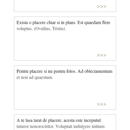
>>>
Exista o placere chiar si in plans. Est quaedam flere
voluptas. (Ovidius, Tristia)
>>>
Pentru placere si nu pentru folos. Ad oblectamentum
et non ad quaestum.
>>>
A te lasa tarat de placere, acesta este inceputul
tuturor nenorocirilor. Voluptati indulgere initium