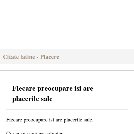
Citate latine - Placere
Fiecare preocupare isi are
placerile sale
Fiecare preocupare isi are placerile sale.
Curae sua cuique voluptas.