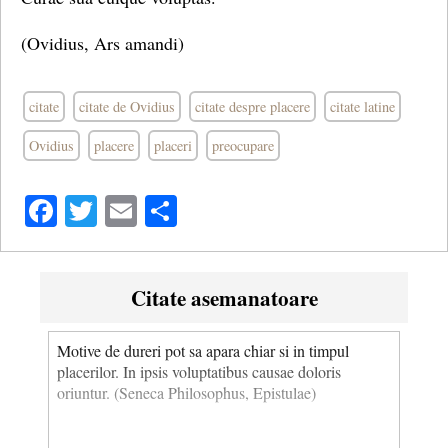
(Ovidius, Ars amandi)
citate
citate de Ovidius
citate despre placere
citate latine
Ovidius
placere
placeri
preocupare
Facebook
Twitter
Email
Share
Citate asemanatoare
Motive de dureri pot sa apara chiar si in timpul
placerilor. In ipsis voluptatibus causae doloris
oriuntur. (Seneca Philosophus, Epistulae)