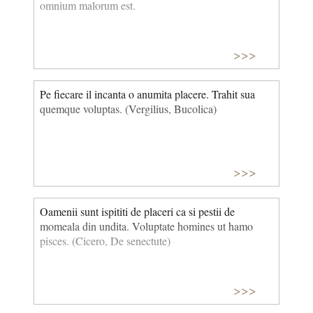
omnium malorum est.
>>>
Pe fiecare il incanta o anumita placere. Trahit sua
quemque voluptas. (Vergilius, Bucolica)
>>>
Oamenii sunt ispititi de placeri ca si pestii de
momeala din undita. Voluptate homines ut hamo
pisces. (Cicero, De senectute)
>>>