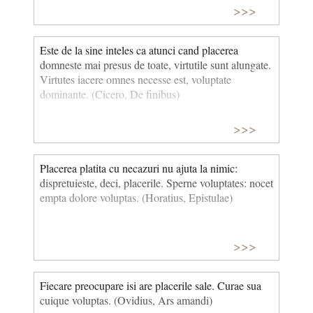
>>>
Este de la sine inteles ca atunci cand placerea
domneste mai presus de toate, virtutile sunt alungate.
Virtutes iacere omnes necesse est, voluptate
dominante. (Cicero, De finibus)
>>>
Placerea platita cu necazuri nu ajuta la nimic:
dispretuieste, deci, placerile. Sperne voluptates: nocet
empta dolore voluptas. (Horatius, Epistulae)
>>>
Fiecare preocupare isi are placerile sale. Curae sua
cuique voluptas. (Ovidius, Ars amandi)