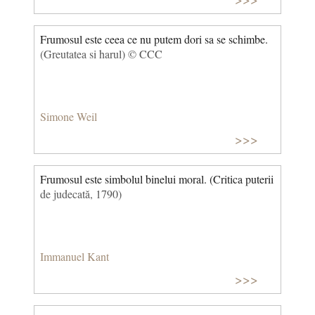
Frumosul este ceea ce nu putem dori sa se schimbe.
(Greutatea si harul) © CCC
Simone Weil
>>>
Frumosul este simbolul binelui moral. (Critica puterii
de judecată, 1790)
Immanuel Kant
>>>