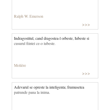
Ralph W. Emerson
>>>
Indragostitul, cand dragostea-l orbeste, Iubeste si
cusurul fiintei ce-o iubeste.
Molière
>>>
Adevarul se opreste la inteligenta; frumusetea
patrunde pana la inima.