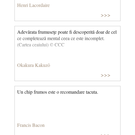
Henri Lacordaire
>>>
Adevărata frumuseţe poate fi descoperită doar de cel
ce completează mental ceea ce este incomplet.
(Cartea ceaiului) © CCC
Okakura Kakuzō
>>>
Un chip frumos este o recomandare tacuta.
Francis Bacon
>>>