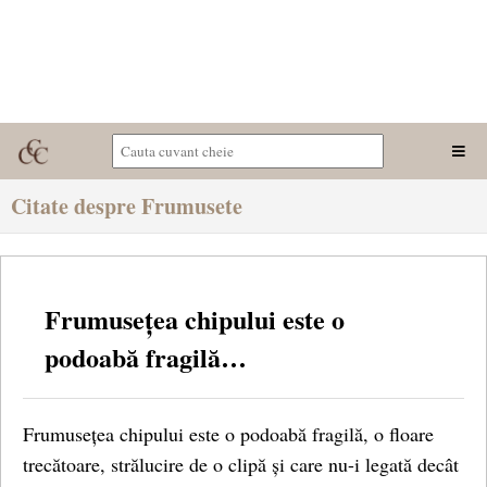
Citate despre Frumusete
Frumusețea chipului este o
podoabă fragilă…
Frumusețea chipului este o podoabă fragilă, o floare
trecătoare, strălucire de o clipă și care nu-i legată decât