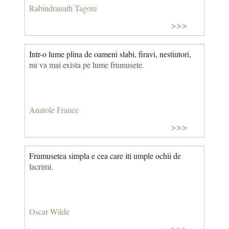
Rabindranath Tagore
>>>
Intr-o lume plina de oameni slabi, firavi, nestiutori,
nu va mai exista pe lume frumusete.
Anatole France
>>>
Frumusetea simpla e cea care iti umple ochii de
lacrimi.
Oscar Wilde
>>>