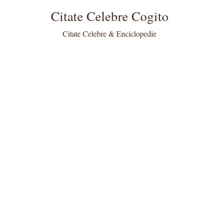
Citate Celebre Cogito
Citate Celebre & Enciclopedie