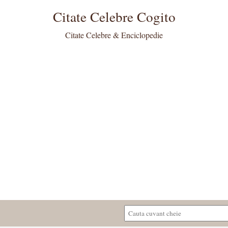
Citate Celebre Cogito
Citate Celebre & Enciclopedie