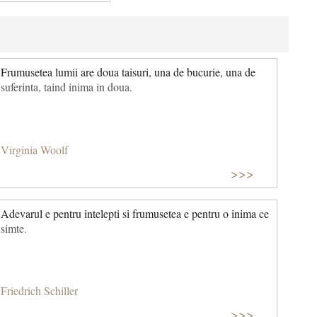
Frumusetea lumii are doua taisuri, una de bucurie, una de
suferinta, taind inima in doua.
Virginia Woolf
>>>
Adevarul e pentru intelepti si frumusetea e pentru o inima ce
simte.
Friedrich Schiller
>>>