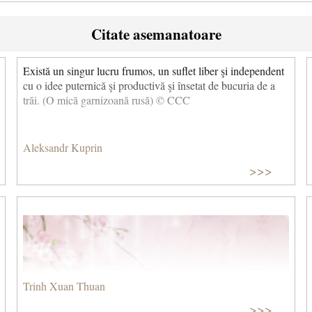
Citate asemanatoare
Există un singur lucru frumos, un suflet liber şi independent
cu o idee puternică şi productivă şi însetat de bucuria de a
trăi. (O mică garnizoană rusă) © CCC
Aleksandr Kuprin
>>>
Trinh Xuan Thuan
>>>