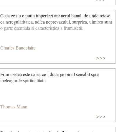
Ceea ce nu e putin imperfect are aerul banal, de unde reiese
ca neregularitatea, adica neprevazulul, surpriza, uimirea sunt
o parte esentiala si caracteristica a frumusetii.
Charles Baudelaire
>>>
Frumusetea este calea ce-l duce pe omul sensibil spre
meleagurile spiritualitatii.
Thomas Mann
>>>