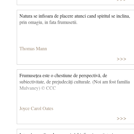
Natura se infioara de placere atunci cand spiritul se inclina,
prin omagiu, in fata frumusetii.
Thomas Mann
>>>
Frumusețea este o chestiune de perspectivă, de
subiectivitate, de prejudecăți culturale. (Noi am fost familia
Mulvaney) © CCC
Joyce Carol Oates
>>>