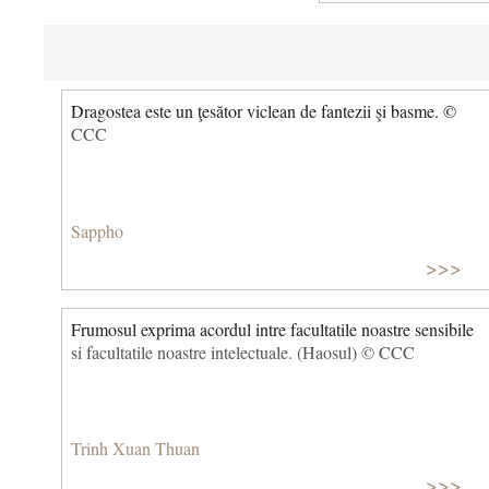
Dragostea este un ţesător viclean de fantezii şi basme. ©
CCC
Sappho
>>>
Frumosul exprima acordul intre facultatile noastre sensibile
si facultatile noastre intelectuale. (Haosul) © CCC
Trinh Xuan Thuan
>>>