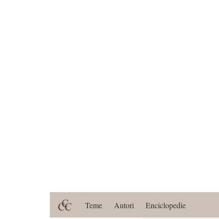
Teme
Autori
Enciclopedie