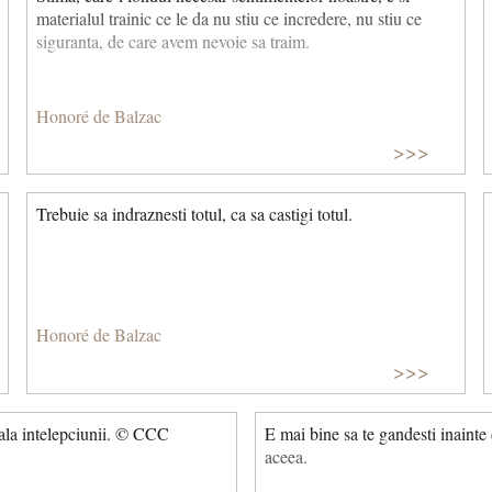
materialul trainic ce le da nu stiu ce incredere, nu stiu ce
siguranta, de care avem nevoie sa traim.
Honoré de Balzac
>>>
Trebuie sa indraznesti totul, ca sa castigi totul.
Honoré de Balzac
>>>
oala intelepciunii. © CCC
E mai bine sa te gandesti inainte 
aceea.