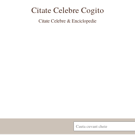
Citate Celebre Cogito
Citate Celebre & Enciclopedie