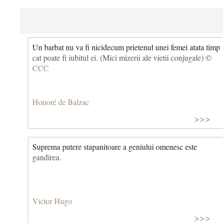
Un barbat nu va fi nicidecum prietenul unei femei atata timp
cat poate fi iubitul ei. (Mici mizerii ale vietii conjugale) ©
CCC
Honoré de Balzac
>>>
Suprema putere stapanitoare a geniului omenesc este
gandirea.
Victor Hugo
>>>