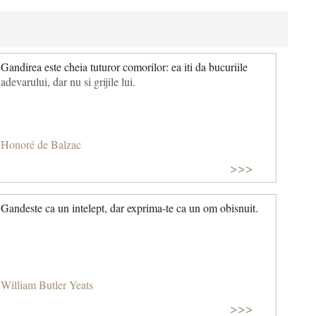
Gandirea este cheia tuturor comorilor: ea iti da bucuriile
adevarului, dar nu si grijile lui.
Honoré de Balzac
>>>
Gandeste ca un intelept, dar exprima-te ca un om obisnuit.
William Butler Yeats
>>>