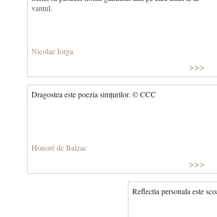
vantul.
Nicolae Iorga
>>>
Dragostea este poezia simțurilor. © CCC
Honoré de Balzac
>>>
Reflectia personala este sc