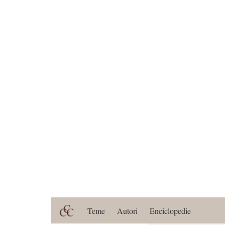
Teme
Autori
Enciclopedie