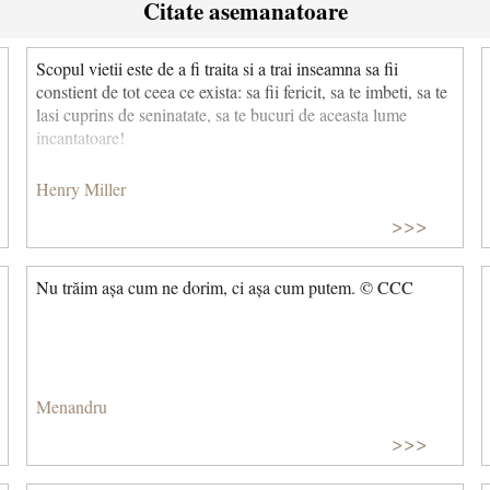
Citate asemanatoare
Scopul vietii este de a fi traita si a trai inseamna sa fii
constient de tot ceea ce exista: sa fii fericit, sa te imbeti, sa te
lasi cuprins de seninatate, sa te bucuri de aceasta lume
incantatoare!
Henry Miller
>>>
Nu trăim așa cum ne dorim, ci așa cum putem. © CCC
Menandru
>>>