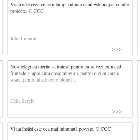
Viata este ceea ce se intampla atunci cand esti ocupat cu alte
proiecte. © CCC
John Lennon
>>>
Nu-ntelegi ca merita sa traiesti pentru ca sa vezi cum cad
frunzele si apoi cum cresc mugurii, pentru o zi in care e
soare, pentru alta in care ploua?...
Cella Serghi
>>>
Viața însăși este cea mai minunată poveste. © CCC