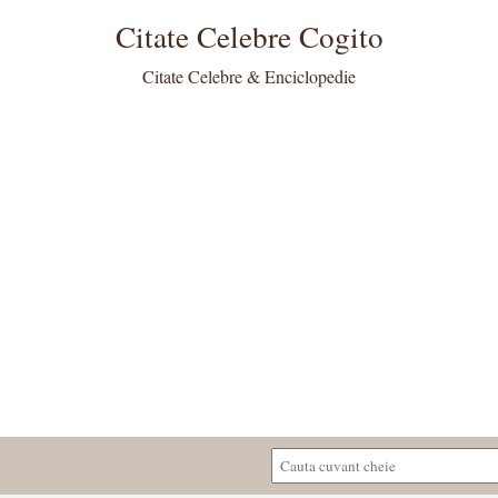
Citate Celebre Cogito
Citate Celebre & Enciclopedie