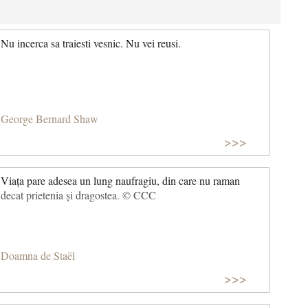
Nu incerca sa traiesti vesnic. Nu vei reusi.
George Bernard Shaw
>>>
Viața pare adesea un lung naufragiu, din care nu raman
decat prietenia și dragostea. © CCC
Doamna de Staël
>>>