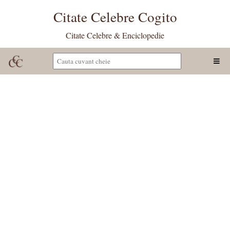
Citate Celebre Cogito
Citate Celebre & Enciclopedie