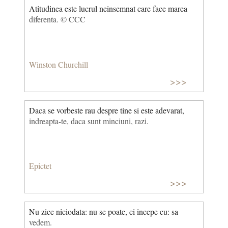
Atitudinea este lucrul neinsemnat care face marea
diferenta. © CCC
Winston Churchill
>>>
Daca se vorbeste rau despre tine si este adevarat,
indreapta-te, daca sunt minciuni, razi.
Epictet
>>>
Nu zice niciodata: nu se poate, ci incepe cu: sa
vedem.