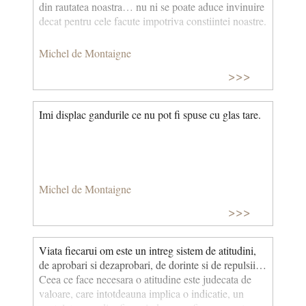
din rautatea noastra… nu ni se poate aduce invinuire
decat pentru cele facute impotriva constiintei noastre.
Michel de Montaigne
>>>
Imi displac gandurile ce nu pot fi spuse cu glas tare.
Michel de Montaigne
>>>
Viata fiecarui om este un intreg sistem de atitudini,
de aprobari si dezaprobari, de dorinte si de repulsii…
Ceea ce face necesara o atitudine este judecata de
valoare, care intotdeauna implica o indicatie, un