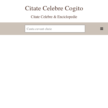
Citate Celebre Cogito
Citate Celebre & Enciclopedie