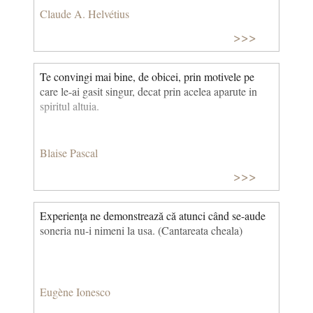
Claude A. Helvétius
>>>
Te convingi mai bine, de obicei, prin motivele pe
care le-ai gasit singur, decat prin acelea aparute in
spiritul altuia.
Blaise Pascal
>>>
Experienţa ne demonstrează că atunci când se-aude
soneria nu-i nimeni la usa. (Cantareata cheala)
Eugène Ionesco