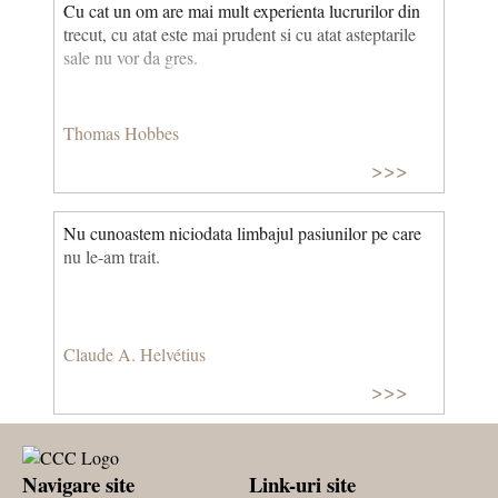
Cu cat un om are mai mult experienta lucrurilor din
trecut, cu atat este mai prudent si cu atat asteptarile
sale nu vor da gres.
Thomas Hobbes
>>>
Nu cunoastem niciodata limbajul pasiunilor pe care
nu le-am trait.
Claude A. Helvétius
>>>
Navigare site
Link-uri site