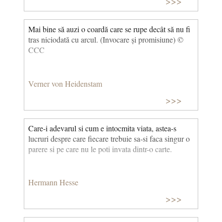
>>>
Mai bine să auzi o coardă care se rupe decât să nu fi
tras niciodată cu arcul. (Invocare și promisiune) ©
CCC
Verner von Heidenstam
>>>
Care-i adevarul si cum e intocmita viata, astea-s
lucruri despre care fiecare trebuie sa-si faca singur o
parere si pe care nu le poti invata dintr-o carte.
Hermann Hesse
>>>