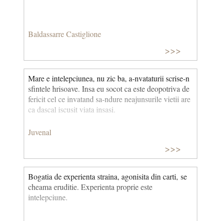
Baldassarre Castiglione
>>>
Mare e intelepciunea, nu zic ba, a-nvataturii scrise-n
sfintele hrisoave. Insa eu socot ca este deopotriva de
fericit cel ce invatand sa-ndure neajunsurile vietii are
ca dascal iscusit viata insasi.
Juvenal
>>>
Bogatia de experienta straina, agonisita din carti, se
cheama eruditie. Experienta proprie este
intelepciune.