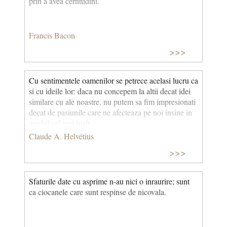
prin a avea certitudini.
Francis Bacon
>>>
Cu sentimentele oamenilor se petrece acelasi lucru ca
si cu ideile lor: daca nu concepem la altii decat idei
similare cu ale noastre, nu putem sa fim impresionati
de­cat de pasiunile care ne afecteaza pe noi insine in
gradul cel mai inalt.
Claude A. Helvétius
>>>
Sfaturile date cu asprime n-au nici o inraurire; sunt
ca ciocanele care sunt respinse de nicovala.