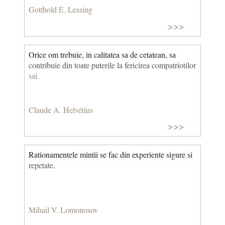
Gotthold E. Lessing
>>>
Orice om trebuie, in calitatea sa de cetatean, sa
contribuie din toate puterile la fericirea compatriotilor
sai.
Claude A. Helvétius
>>>
Rationamentele mintii se fac din experiente sigure si
repetate.
Mihail V. Lomonosov