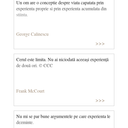
Un om are o conceptie despre viata capatata prin
expe­rienta proprie si prin experienta acumulata din
stiinta.
George Calinescu
>>>
Cerul este limita. Nu ai niciodată aceeași experiență
de două ori. © CCC
Frank McCourt
>>>
Nu mi se par bune argumentele pe care experienta le
dezminte.