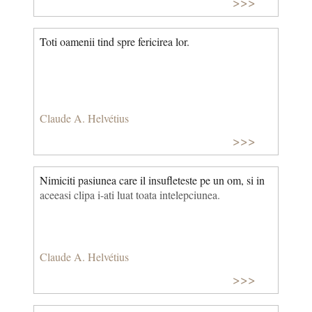
>>>
Toti oamenii tind spre fericirea lor.
Claude A. Helvétius
>>>
Nimiciti pasiunea care il insufleteste pe un om, si in
aceeasi clipa i-ati luat toata intelepciunea.
Claude A. Helvétius
>>>