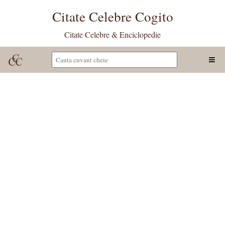
Citate Celebre Cogito
Citate Celebre & Enciclopedie