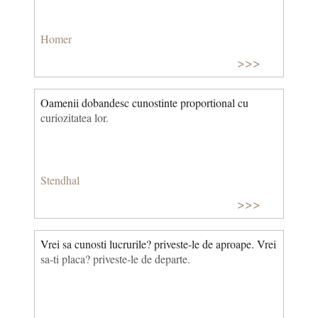
Homer
>>>
Oamenii dobandesc cunostinte proportional cu
curiozitatea lor.
Stendhal
>>>
Vrei sa cunosti lucrurile? priveste-le de aproape. Vrei
sa-ti placa? priveste-le de departe.