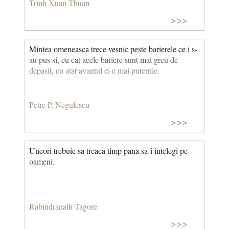
Trinh Xuan Thuan
>>>
Mintea omeneasca trece vesnic peste barierele ce i s-
au pus si, cu cat acele bariere sunt mai greu de
depasit, cu atat avantul ei e mai puternic.
Petre P. Negulescu
>>>
Uneori trebuie sa treaca timp pana sa-i intelegi pe
oameni.
Rabindranath Tagore
>>>