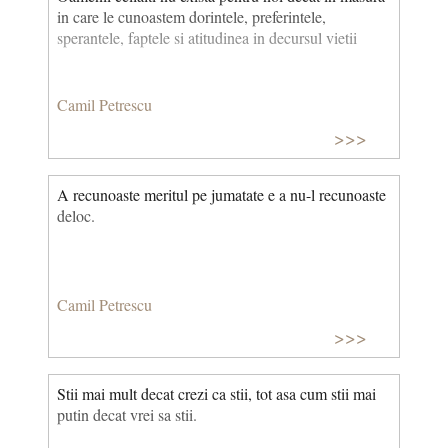
in care le cunoastem dorintele, preferintele,
sperantele, faptele si atitudinea in decursul vietii
Camil Petrescu
>>>
A recunoaste meritul pe jumatate e a nu-l recunoaste
deloc.
Camil Petrescu
>>>
Stii mai mult decat crezi ca stii, tot asa cum stii mai
putin decat vrei sa stii.