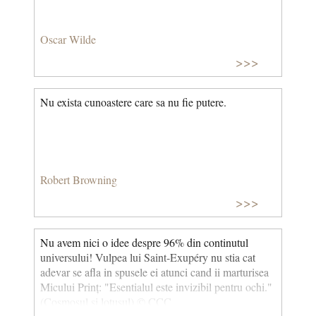
Oscar Wilde
>>>
Nu exista cunoastere care sa nu fie putere.
Robert Browning
>>>
Nu avem nici o idee despre 96% din continutul
universului! Vulpea lui Saint-Exupéry nu stia cat
adevar se afla in spusele ei atunci cand ii marturisea
Micului Prinț: "Esentialul este invizibil pentru ochi."
(Cosmosul si lotusul) © CCC