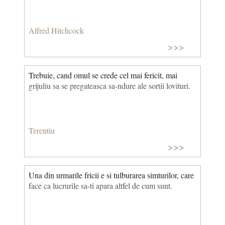
Alfred Hitchcock
>>>
Trebuie, cand omul se crede cel mai fericit, mai
grijuliu sa se pregateasca sa-ndure ale sortii lovituri.
Terentiu
>>>
Una din urmarile fricii e si tulburarea simturilor, care
face ca lucrurile sa-ti apara altfel de cum sunt.