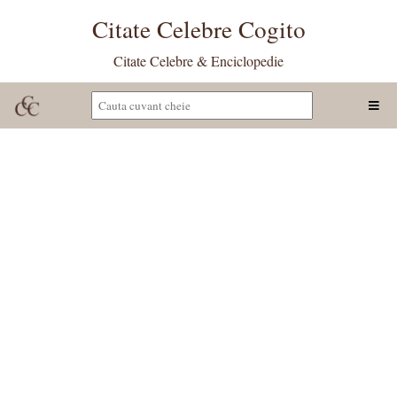
Citate Celebre Cogito
Citate Celebre & Enciclopedie