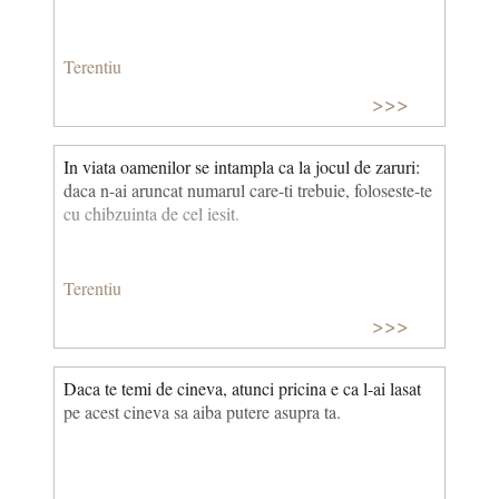
Terentiu
>>>
In viata oamenilor se intampla ca la jocul de zaruri:
daca n-ai aruncat numarul care-ti trebuie, foloseste-te
cu chibzuinta de cel iesit.
Terentiu
>>>
Daca te temi de cineva, atunci pricina e ca l-ai lasat
pe acest cineva sa aiba putere asupra ta.