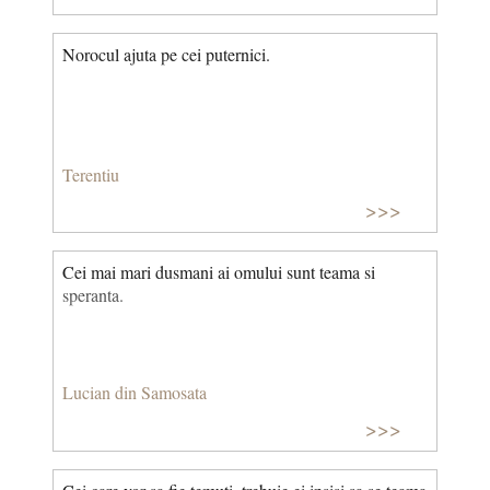
Norocul ajuta pe cei puternici.
Terentiu
>>>
Cei mai mari dusmani ai omului sunt teama si
speranta.
Lucian din Samosata
>>>