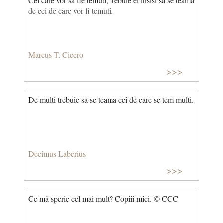
Cei care vor sa fie temuti, trebuie ei insisi sa se teama
de cei de care vor fi temuti.
Marcus T. Cicero
>>>
De multi trebuie sa se teama cei de care se tem multi.
Decimus Laberius
>>>
Ce mă sperie cel mai mult? Copiii mici. © CCC