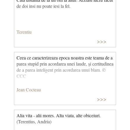
de doi insi nu poate iesi la fel.
Terentiu
>>>
Ceea ce caracterizeaza epoca noastra este teama de a
parea stupid prin acordarea unei laude, și certitudinea
de a parea inteligent prin acordarea unui blam. ©
CCC
Jean Cocteau
>>>
Alia vita - alii mores. Alta viata, alte obiceiuri.
(Terentius, Andria)