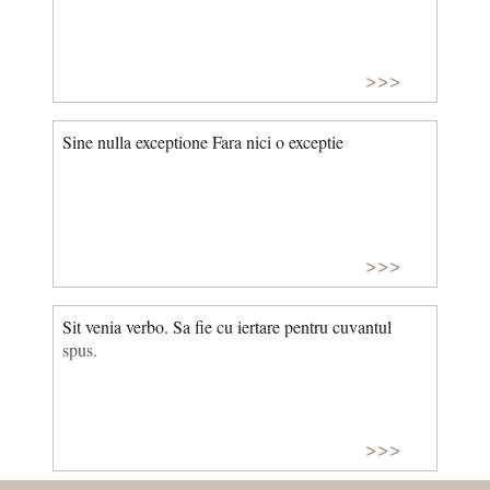
>>>
Sine nulla exceptione Fara nici o exceptie
>>>
Sit venia verbo. Sa fie cu iertare pentru cuvantul
spus.
>>>