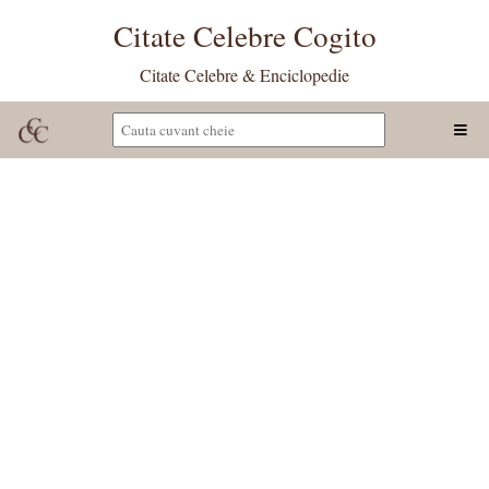
Citate Celebre Cogito
Citate Celebre & Enciclopedie