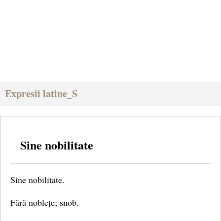
Expresii latine_S
Sine nobilitate
Sine nobilitate.
Fără noblețe; snob.