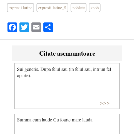
expresii latine
expresii latine_S
noblete
snob
Facebook
Twitter
Email
Share
Citate asemanatoare
Sui generis. Dupa felul sau (in felul sau, intr-un fel
aparte).
>>>
Summa cum laude Cu foarte mare lauda