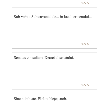
>>>
Sub verbo. Sub cuvantul de... in locul termenului...
>>>
Senatus consultum. Decret al senatului.
>>>
Sine nobilitate. Fără noblețe; snob.