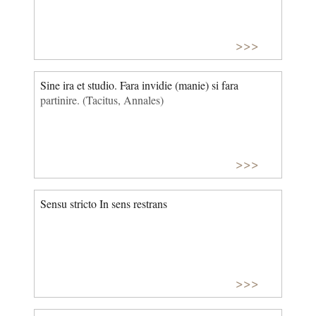
>>>
Sine ira et studio. Fara invidie (manie) si fara
partinire. (Tacitus, Annales)
>>>
Sensu stricto In sens restrans
>>>