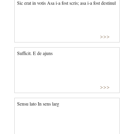
Sic erat in votis Asa i-a fost scris; asa i-a fost destinul
>>>
Sufficit. E de ajuns
>>>
Sensu lato In sens larg