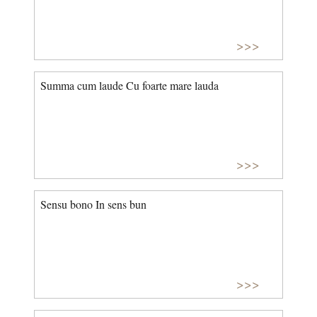
>>>
Summa cum laude Cu foarte mare lauda
>>>
Sensu bono In sens bun
>>>