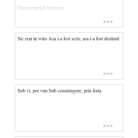
Din propriul indemn
>>>
Sic erat in votis Asa i-a fost scris; asa i-a fost destinul
>>>
Sub vi, per vim Sub constringere, prin forta
>>>