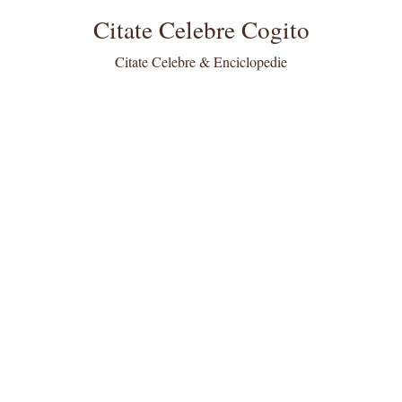
Citate Celebre Cogito
Citate Celebre & Enciclopedie