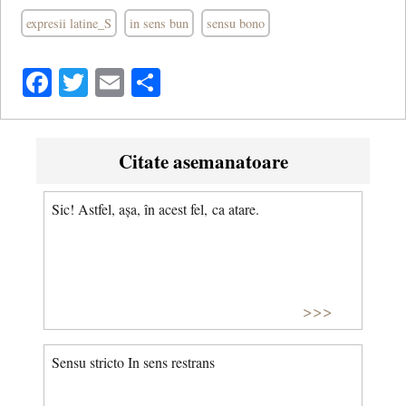
expresii latine_S
in sens bun
sensu bono
Facebook
Twitter
Email
Share
Citate asemanatoare
Sic! Astfel, așa, în acest fel, ca atare.
>>>
Sensu stricto In sens restrans