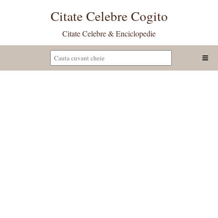
Citate Celebre Cogito
Citate Celebre & Enciclopedie