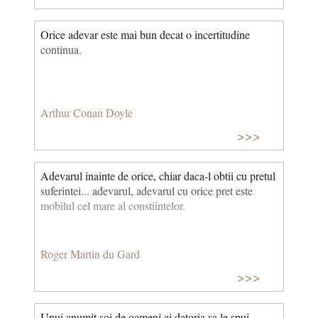
Orice adevar este mai bun decat o incertitudine
continua.
Arthur Conan Doyle
>>>
Adevarul inainte de orice, chiar daca-l obtii cu pretul
suferintei... adevarul, adevarul cu orice pret este
mobilul cel mare al constiintelor.
Roger Martin du Gard
>>>
Unui anumit soi de oameni ai datoria sa le spui