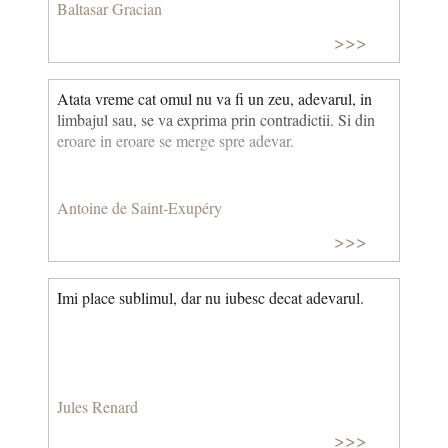
Baltasar Gracian
>>>
Atata vreme cat omul nu va fi un zeu, adevarul, in
limbajul sau, se va exprima prin contradictii. Si din
eroare in eroare se merge spre adevar.
Antoine de Saint-Exupéry
>>>
Imi place sublimul, dar nu iubesc decat adevarul.
Jules Renard
>>>