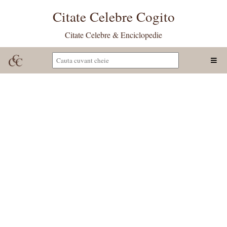
Citate Celebre Cogito
Citate Celebre & Enciclopedie