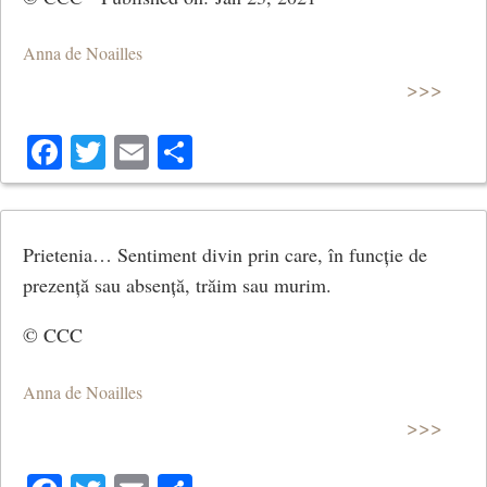
Anna de Noailles
>>>
Facebook
Twitter
Email
Share
Prietenia… Sentiment divin prin care, în funcție de
prezență sau absență, trăim sau murim.
© CCC
Anna de Noailles
>>>