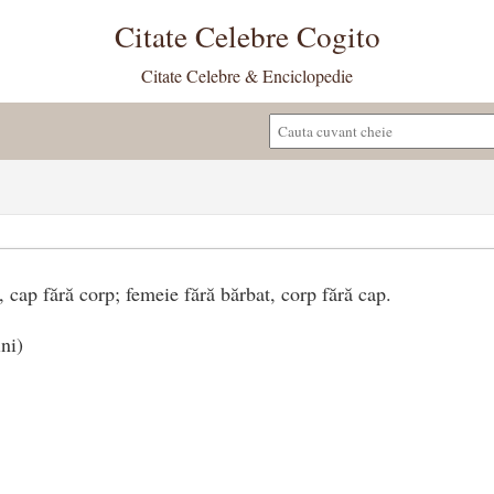
Citate Celebre Cogito
Citate Celebre & Enciclopedie
 cap fără corp; femeie fără bărbat, corp fără cap.
ini)