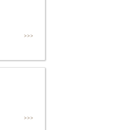
>>>
>>>