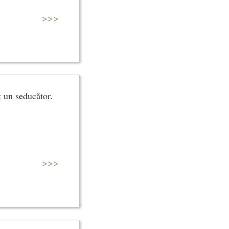
>>>
 un seducător.
>>>