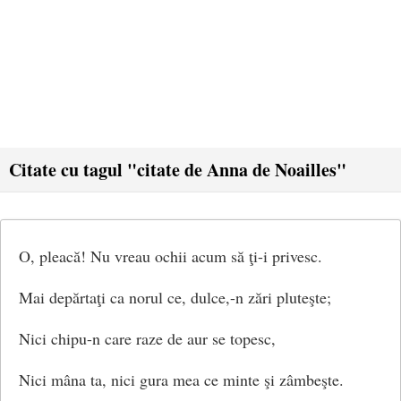
Citate cu tagul "citate de Anna de Noailles"
O, pleacă! Nu vreau ochii acum să ţi-i privesc.
Mai depărtaţi ca norul ce, dulce,-n zări pluteşte;
Nici chipu-n care raze de aur se topesc,
Nici mâna ta, nici gura mea ce minte şi zâmbeşte.