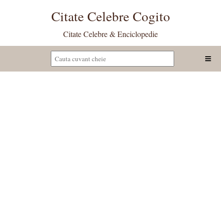
Citate Celebre Cogito
Citate Celebre & Enciclopedie