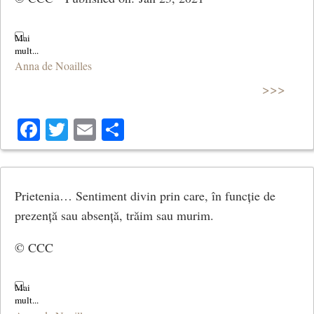
Anna de Noailles
>>>
Facebook
Twitter
Email
Share
Prietenia… Sentiment divin prin care, în funcție de
prezență sau absență, trăim sau murim.
© CCC