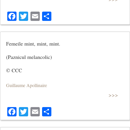
Facebook
Twitter
Email
Share
Femeile mint, mint, mint.
(Paznicul melancolic)
© CCC
Guillaume Apollinaire
>>>
Facebook
Twitter
Email
Share