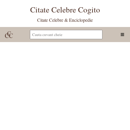
Citate Celebre Cogito
Citate Celebre & Enciclopedie