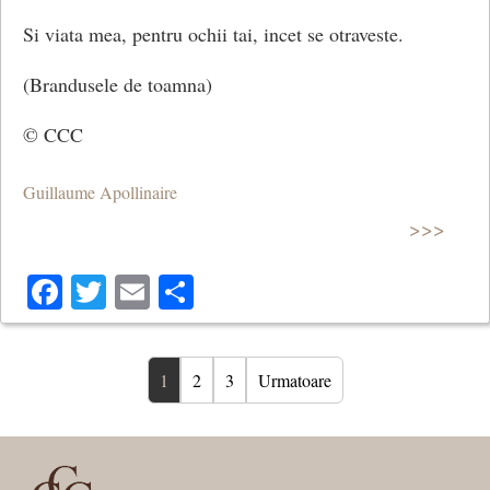
Si viata mea, pentru ochii tai, incet se otraveste.
(Brandusele de toamna)
© CCC
Guillaume Apollinaire
>>>
Facebook
Twitter
Email
Share
1
2
3
Urmatoare