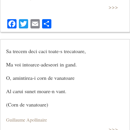
>>>
Facebook
Twitter
Email
Share
Sa trecem deci caci toate-s trecatoare,
Ma voi intoarce-adeseori in gand.
O, amintirea-i corn de vanatoare
Al carui sunet moare-n vant.
(Corn de vanatoare)
Guillaume Apollinaire
>>>