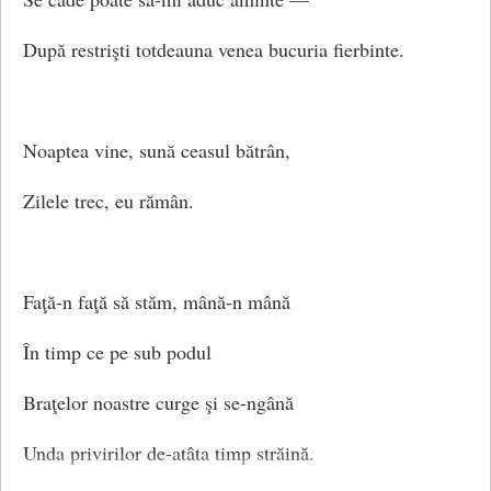
După restrişti totdeauna venea bucuria fierbinte.
Noaptea vine, sună ceasul bătrân,
Zilele trec, eu rămân.
Faţă-n faţă să stăm, mână-n mână
În timp ce pe sub podul
Braţelor noastre curge şi se-ngână
Unda privirilor de-atâta timp străină.