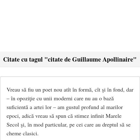
Citate cu tagul "citate de Guillaume Apollinaire"
Vreau să fiu un poet nou atît în formă, cît şi în fond, dar
– în opoziţie cu unii moderni care nu au o bază
suficientă a artei lor – am gustul profund al marilor
epoci, adică vreau să spun că stimez infinit Marele
Secol şi, în mod particular, pe cei care au dreptul să se
cheme clasici.