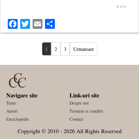
>>>
Facebook
Twitter
Email
Share
1
2
3
Urmatoare
Navigare site
Link-uri site
Teme
Despre noi
Autori
Termeni si conditii
Enciclopedie
Contact
Copyright © 2010 - 2026 All Rights Reserved