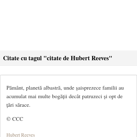
Citate cu tagul "citate de Hubert Reeves"
Pământ, planetă albastră, unde șaisprezece familii au
acumulat mai multe bogății decât patruzeci și opt de
țări sărace.
© CCC
Hubert Reeves