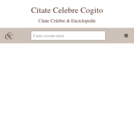
Citate Celebre Cogito
Citate Celebre & Enciclopedie