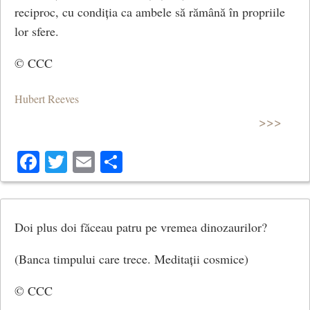
reciproc, cu condiția ca ambele să rămână în propriile
lor sfere.
© CCC
Hubert Reeves
>>>
Facebook
Twitter
Email
Share
Doi plus doi făceau patru pe vremea dinozaurilor?
(Banca timpului care trece. Meditații cosmice)
© CCC