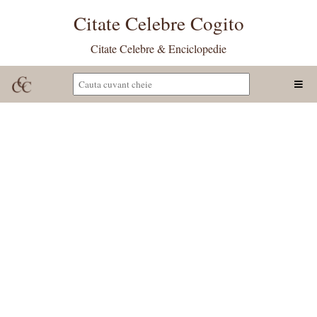
Citate Celebre Cogito
Citate Celebre & Enciclopedie