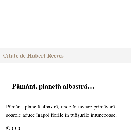
Citate de Hubert Reeves
Pământ, planetă albastră…
Pământ, planetă albastră, unde în fiecare primăvară
soarele aduce înapoi florile în tufișurile întunecoase.
© CCC