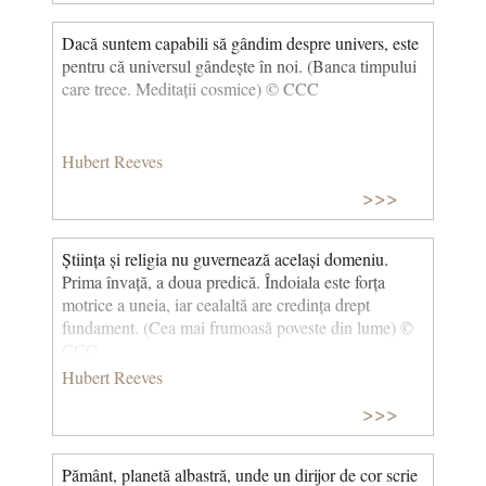
Dacă suntem capabili să gândim despre univers, este
pentru că universul gândește în noi. (Banca timpului
care trece. Meditații cosmice) © CCC
Hubert Reeves
>>>
Știința și religia nu guvernează același domeniu.
Prima învață, a doua predică. Îndoiala este forța
motrice a uneia, iar cealaltă are credința drept
fundament. (Cea mai frumoasă poveste din lume) ©
CCC
Hubert Reeves
>>>
Pământ, planetă albastră, unde un dirijor de cor scrie