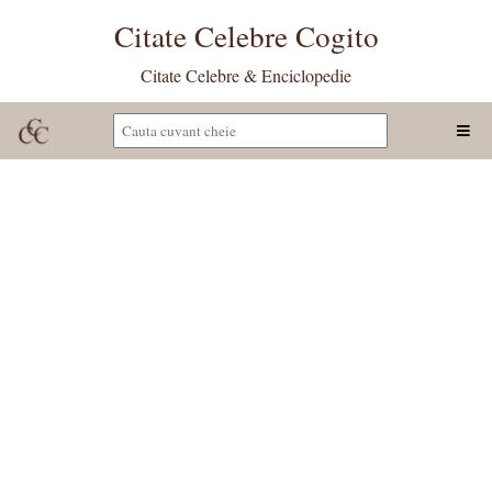
Citate Celebre Cogito
Citate Celebre & Enciclopedie