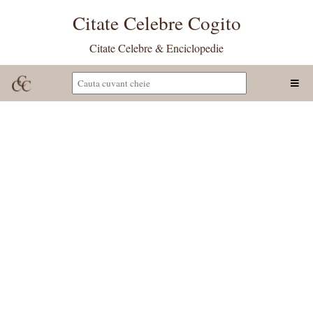
Citate Celebre Cogito
Citate Celebre & Enciclopedie