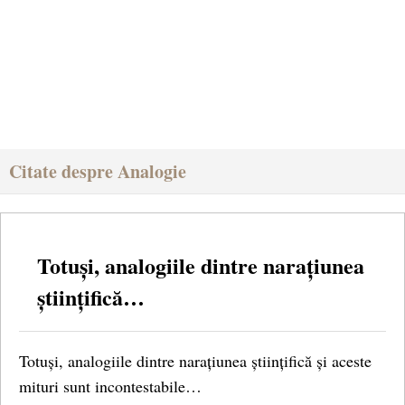
Citate despre Analogie
Totuși, analogiile dintre narațiunea
științifică…
Totuși, analogiile dintre narațiunea științifică și aceste
mituri sunt incontestabile…