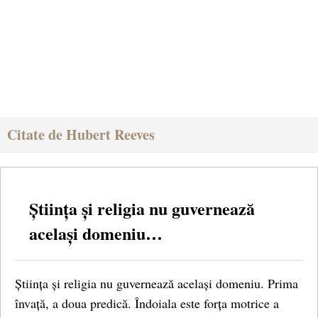
Citate de Hubert Reeves
Știința și religia nu guvernează
același domeniu…
Știința și religia nu guvernează același domeniu. Prima
învață, a doua predică. Îndoiala este forța motrice a