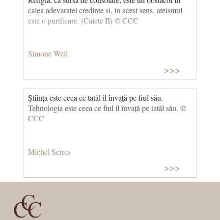
calea adevaratei credinte si, in acest sens, ateismul
este o purificare. (Caiete II) © CCC
Simone Weil
>>>
Știința este ceea ce tatăl il învață pe fiul său.
Tehnologia este ceea ce fiul il învață pe tatăl său. ©
CCC
Michel Serres
>>>