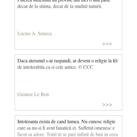
decat de la stiinta, decat de la studiul naturii.
Lucius A. Seneca
>>>
Daca ateismul s-ar raspandi, ar deveni o religie la fel
de intolerabila ca si cele antice. © CCC
Gustave Le Bon
>>>
Intoleranta exista de cand lumea. Nu cunosc religie
care sa nu-si fi avut fanaticii ei. Sufletul omenesc e
facut sa adore. Totul ni se pare infinit de bun in ceea