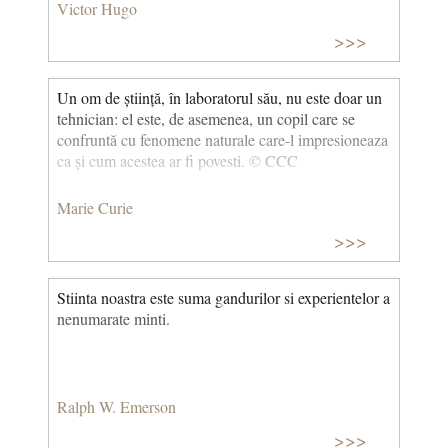
Victor Hugo
>>>
Un om de știință, în laboratorul său, nu este doar un
tehnician: el este, de asemenea, un copil care se
confruntă cu fenomene naturale care-l impresioneaza
ca și cum acestea ar fi povesti. © CCC
Marie Curie
>>>
Stiinta noastra este suma gandurilor si experientelor a
nenumarate minti.
Ralph W. Emerson
>>>