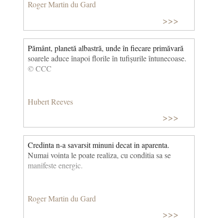
Roger Martin du Gard
>>>
Pământ, planetă albastră, unde în fiecare primăvară
soarele aduce înapoi florile în tufișurile întunecoase.
© CCC
Hubert Reeves
>>>
Credinta n-a savarsit minuni decat in aparenta.
Numai vointa le poate realiza, cu conditia sa se
manifeste energic.
Roger Martin du Gard
>>>