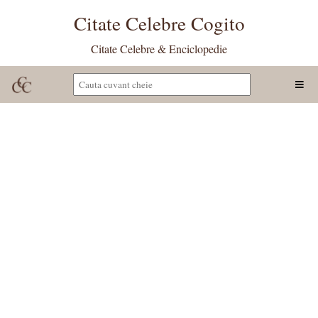
Citate Celebre Cogito
Citate Celebre & Enciclopedie