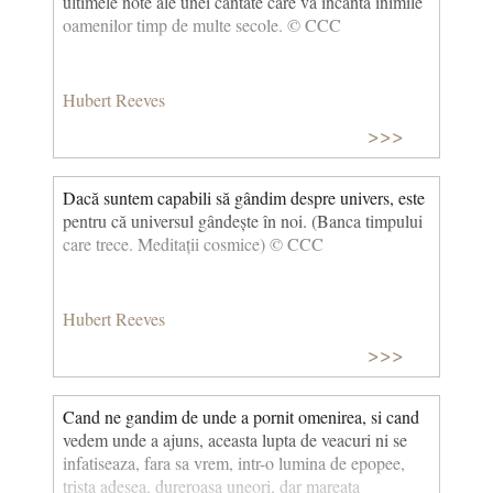
ultimele note ale unei cantate care va încânta inimile
oamenilor timp de multe secole. © CCC
Hubert Reeves
>>>
Dacă suntem capabili să gândim despre univers, este
pentru că universul gândește în noi. (Banca timpului
care trece. Meditații cosmice) © CCC
Hubert Reeves
>>>
Cand ne gandim de unde a pornit omenirea, si cand
vedem unde a ajuns, aceasta lupta de veacuri ni se
infatiseaza, fara sa vrem, intr-o lumina de epopee,
trista adesea, dureroasa uneori, dar mareata