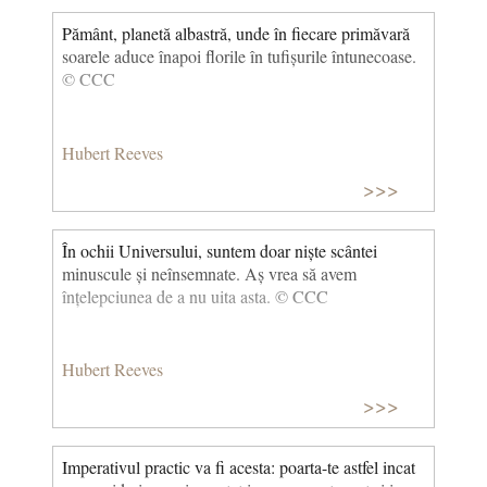
Pământ, planetă albastră, unde în fiecare primăvară
soarele aduce înapoi florile în tufișurile întunecoase.
© CCC
Hubert Reeves
>>>
În ochii Universului, suntem doar niște scântei
minuscule și neînsemnate. Aș vrea să avem
înțelepciunea de a nu uita asta. © CCC
Hubert Reeves
>>>
Imperativul practic va fi acesta: poarta-te astfel incat