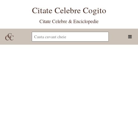
Citate Celebre Cogito
Citate Celebre & Enciclopedie