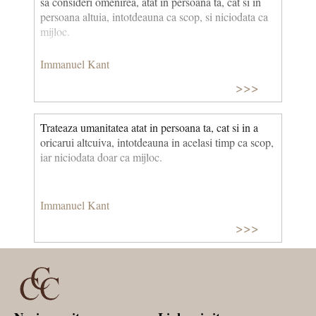
sa consideri omenirea, atat in persoana ta, cat si in
persoana altuia, intotdeauna ca scop, si niciodata ca
mijloc.
Immanuel Kant
>>>
Trateaza umanitatea atat in persoana ta, cat si in a
oricarui altcuiva, intotdeauna in acelasi timp ca scop,
iar niciodata doar ca mijloc.
Immanuel Kant
>>>