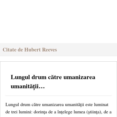
Citate de Hubert Reeves
Lungul drum către umanizarea
umanității…
Lungul drum către umanizarea umanității este luminat
de trei lumini: dorința de a înțelege lumea (știința), de a