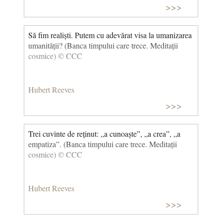
>>>
Să fim realiști. Putem cu adevărat visa la umanizarea
umanității? (Banca timpului care trece. Meditații
cosmice) © CCC
Hubert Reeves
>>>
Trei cuvinte de reținut: „a cunoaște”, „a crea”, „a
empatiza”. (Banca timpului care trece. Meditații
cosmice) © CCC
Hubert Reeves
>>>