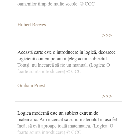
oamenilor timp de multe secole. © CCC
Hubert Reeves
>>>
Această carte este o introducere în logică, deoarece
logicienii contemporani înțeleg acum subiectul.
Totuși, nu încearcă să fie un manual. (Logica: O
foarte scurtă introducere) © CCC
Graham Priest
>>>
Logica modernă este un subiect extrem de
matematic. Am încercat să scriu materialul în așa fel
încât să evit aproape toată matematica. (Logica: O
foarte scurtă introducere) © CCC