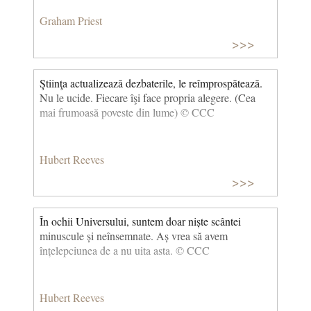
Graham Priest
>>>
Ştiinţa actualizează dezbaterile, le reîmprospătează.
Nu le ucide. Fiecare îşi face propria alegere. (Cea
mai frumoasă poveste din lume) © CCC
Hubert Reeves
>>>
În ochii Universului, suntem doar niște scântei
minuscule și neînsemnate. Aș vrea să avem
înțelepciunea de a nu uita asta. © CCC
Hubert Reeves