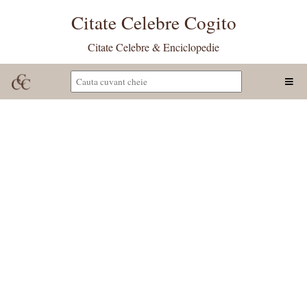
Citate Celebre Cogito
Citate Celebre & Enciclopedie