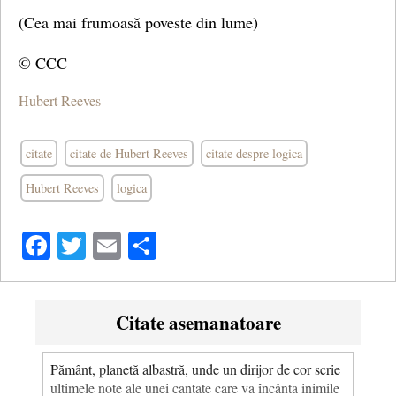
(Cea mai frumoasă poveste din lume)
© CCC
Hubert Reeves
citate
citate de Hubert Reeves
citate despre logica
Hubert Reeves
logica
Facebook
Twitter
Email
Share
Citate asemanatoare
Pământ, planetă albastră, unde un dirijor de cor scrie
ultimele note ale unei cantate care va încânta inimile