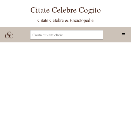
Citate Celebre Cogito
Citate Celebre & Enciclopedie