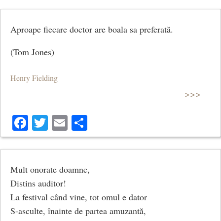
Aproape fiecare doctor are boala sa preferată.
(Tom Jones)
Henry Fielding
>>>
Facebook
Twitter
Email
Share
Mult onorate doamne,
Distins auditor!
La festival când vine, tot omul e dator
S-asculte, înainte de partea amuzantă,