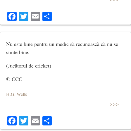
Facebook
Twitter
Email
Share
Nu este bine pentru un medic să recunoască că nu se
simte bine.
(Jucătorul de cricket)
© CCC
H.G. Wells
>>>
Facebook
Twitter
Email
Share