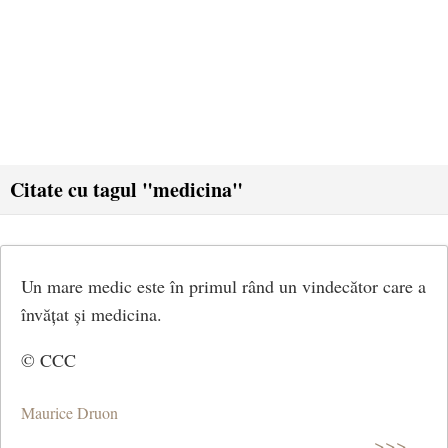
Citate cu tagul "medicina"
Un mare medic este în primul rând un vindecător care a
învățat și medicina.
© CCC
Maurice Druon
>>>