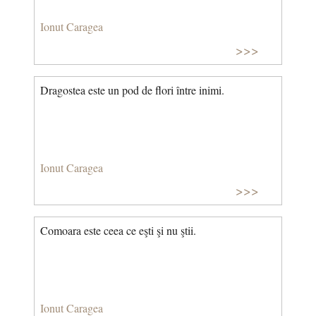
Ionut Caragea
>>>
Dragostea este un pod de flori între inimi.
Ionut Caragea
>>>
Comoara este ceea ce eşti şi nu ştii.
Ionut Caragea