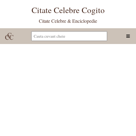
Citate Celebre Cogito
Citate Celebre & Enciclopedie