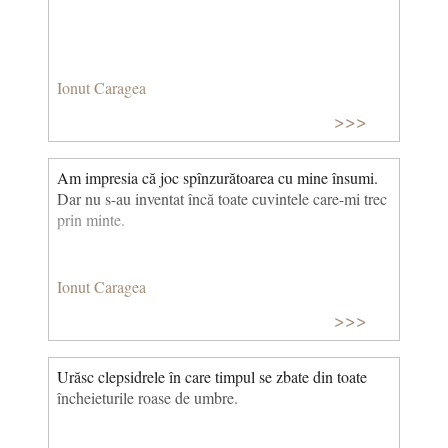
Ionut Caragea
>>>
Am impresia că joc spînzurătoarea cu mine însumi.
Dar nu s-au inventat încă toate cuvintele care-mi trec
prin minte.
Ionut Caragea
>>>
Urăsc clepsidrele în care timpul se zbate din toate
încheieturile roase de umbre.