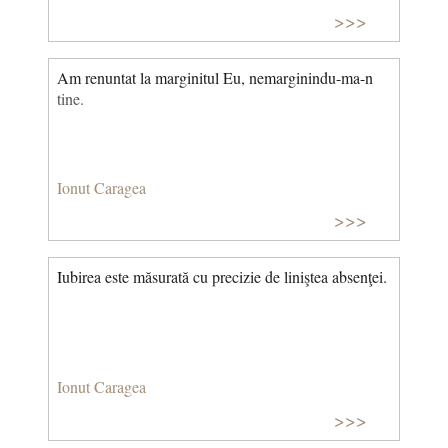
>>>
Am renuntat la marginitul Eu, nemarginindu-ma-n
tine.
Ionut Caragea
>>>
Iubirea este măsurată cu precizie de liniştea absenţei.
Ionut Caragea
>>>