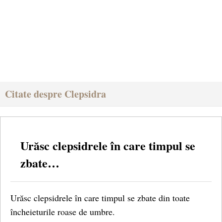
Citate despre Clepsidra
Urăsc clepsidrele în care timpul se
zbate…
Urăsc clepsidrele în care timpul se zbate din toate
încheieturile roase de umbre.