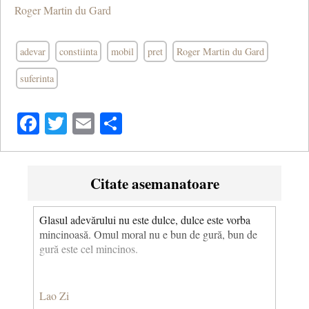
Roger Martin du Gard
adevar
constiinta
mobil
pret
Roger Martin du Gard
suferinta
Facebook
Twitter
Email
Share
Citate asemanatoare
Glasul adevărului nu este dulce, dulce este vorba
mincinoasă. Omul moral nu e bun de gură, bun de
gură este cel mincinos.
Lao Zi