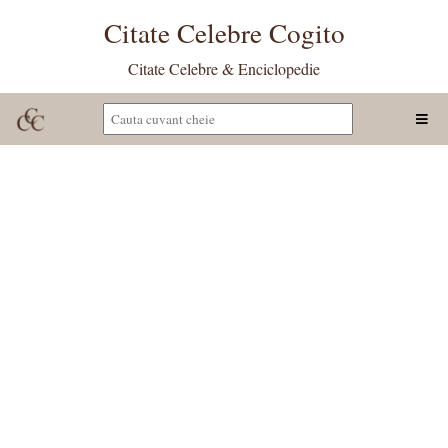
Citate Celebre Cogito
Citate Celebre & Enciclopedie