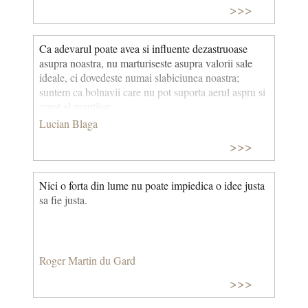
>>>
Ca adevarul poate avea si influente dezastruoase
asupra noastra, nu marturiseste asupra valorii sale
ideale, ci dovedeste numai slabiciunea noastra;
suntem ca bolnavii care nu pot suporta aerul aspru si
curat al muntilor.
Lucian Blaga
>>>
Nici o forta din lume nu poate impiedica o idee justa
sa fie justa.
Roger Martin du Gard
>>>