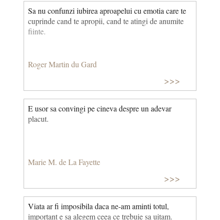
alta parte, ca lumea noastra imperfecta este opera lui.
Sa nu confunzi iubirea aproapelui cu emotia care te
cuprinde cand te apropii, cand te atingi de anumite
fiinte.
Roger Martin du Gard
>>>
E usor sa convingi pe cineva despre un adevar
placut.
Marie M. de La Fayette
>>>
Viata ar fi imposibila daca ne-am aminti totul,
important e sa alegem ceea ce trebuie sa uitam.