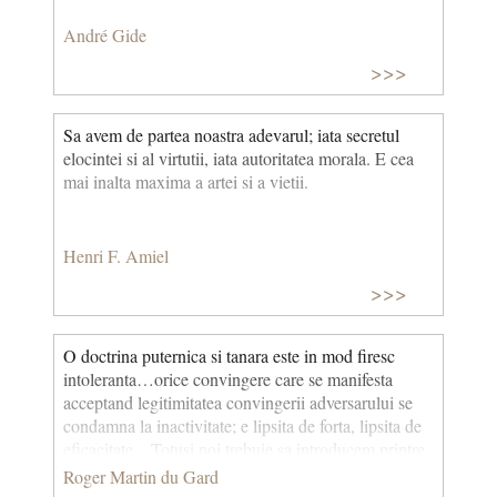
André Gide
>>>
Sa avem de partea noastra adevarul; iata secretul
elocintei si al virtutii, iata autoritatea morala. E cea
mai inalta maxima a artei si a vietii.
Henri F. Amiel
>>>
O doctrina puternica si tanara este in mod firesc
intoleranta…orice convingere care se manifesta
acceptand legitimitatea convingerii adversarului se
condamna la inactivitate; e lipsita de forta, lipsita de
eficacitate…Totusi noi trebuie sa introducem printre
oameni spiritul de toleranta, avem cu totii dreptul sa
Roger Martin du Gard
fim ceea ce suntem, si omul de langa noi nu ne poate