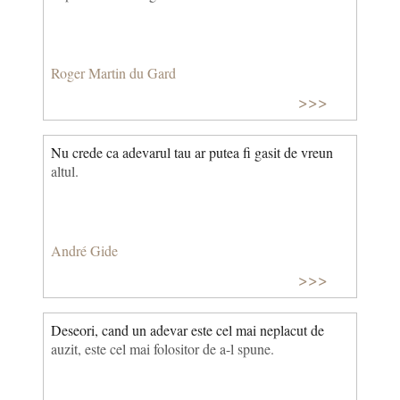
Roger Martin du Gard
>>>
Nu crede ca adevarul tau ar putea fi gasit de vreun
altul.
André Gide
>>>
Deseori, cand un adevar este cel mai neplacut de
auzit, este cel mai folositor de a-l spune.