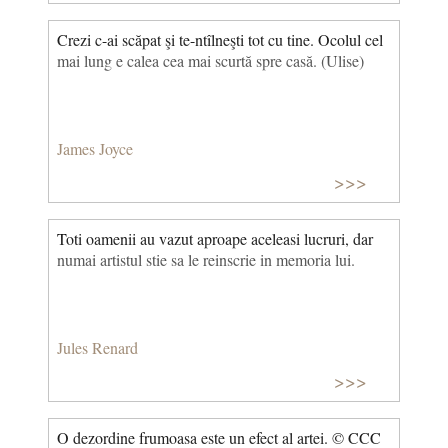
Crezi c-ai scăpat şi te-ntîlneşti tot cu tine. Ocolul cel
mai lung e calea cea mai scurtă spre casă. (Ulise)
James Joyce
>>>
Toti oamenii au vazut aproape aceleasi lucruri, dar
numai artistul stie sa le reinscrie in memoria lui.
Jules Renard
>>>
O dezordine frumoasa este un efect al artei. © CCC