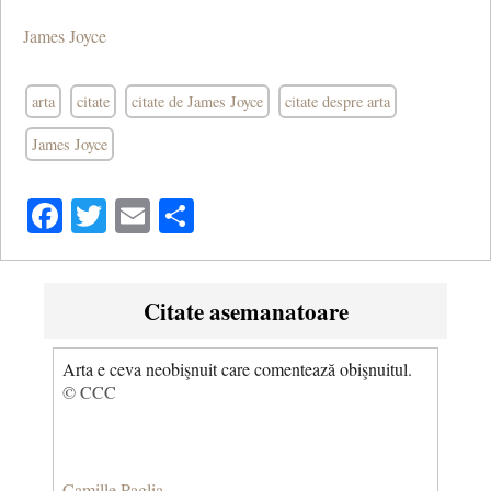
James Joyce
arta
citate
citate de James Joyce
citate despre arta
James Joyce
Facebook
Twitter
Email
Share
Citate asemanatoare
Arta e ceva neobişnuit care comentează obişnuitul.
© CCC
Camille Paglia