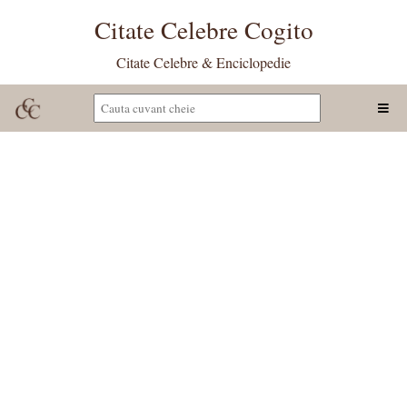
Citate Celebre Cogito
Citate Celebre & Enciclopedie