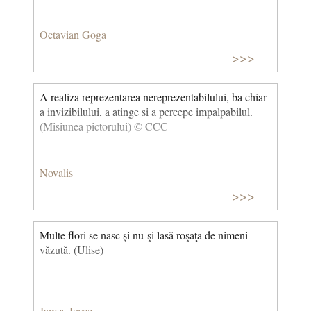
Octavian Goga
>>>
A realiza reprezentarea nereprezentabilului, ba chiar
a invizibilului, a atinge si a percepe impalpabilul.
(Misiunea pictorului) © CCC
Novalis
>>>
Multe flori se nasc şi nu-şi lasă roşaţa de nimeni
văzută. (Ulise)
James Joyce