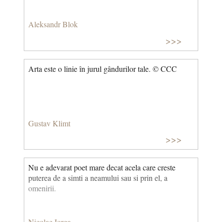
Aleksandr Blok
>>>
Arta este o linie în jurul gândurilor tale. © CCC
Gustav Klimt
>>>
Nu e adevarat poet mare decat acela care creste
puterea de a simti a neamului sau si prin el, a
omenirii.
Nicolae Iorga