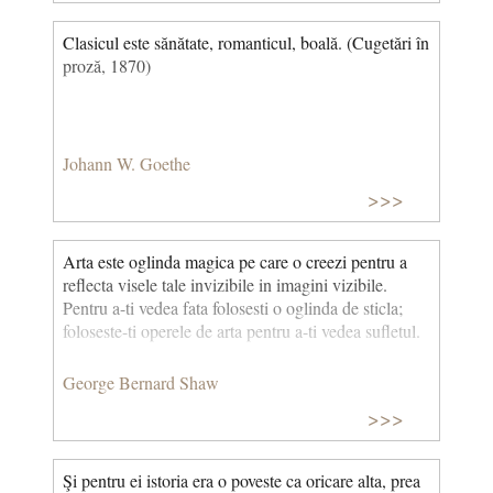
Clasicul este sănătate, romanticul, boală. (Cugetări în
proză, 1870)
Johann W. Goethe
>>>
Arta este oglinda magica pe care o creezi pentru a
reflecta visele tale invizibile in imagini vizibile.
Pentru a-ti vedea fata folosesti o oglinda de sticla;
foloseste-ti operele de arta pentru a-ti vedea sufletul.
George Bernard Shaw
>>>
Şi pentru ei istoria era o poveste ca oricare alta, prea