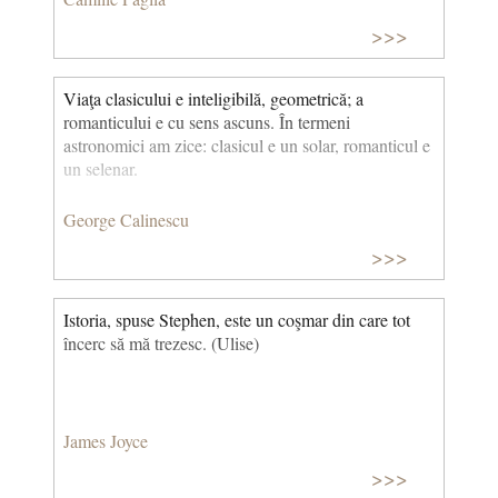
>>>
Viaţa clasicului e inteligibilă, geometrică; a
romanticului e cu sens ascuns. În termeni
astronomici am zice: clasicul e un solar, romanticul e
un selenar.
George Calinescu
>>>
Istoria, spuse Stephen, este un coşmar din care tot
încerc să mă trezesc. (Ulise)
James Joyce
>>>