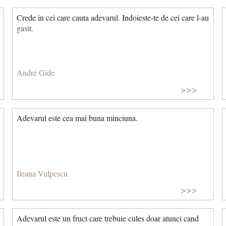
Crede in cei care cauta adevarul. Indoieste-te de cei care l-au
gasit.
André Gide
>>>
Adevarul este cea mai buna minciuna.
Ileana Vulpescu
>>>
Adevarul este un fruct care trebuie cules doar atunci cand