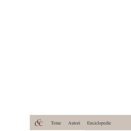
Teme
Autori
Enciclopedie