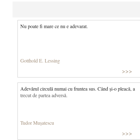
Nu poate fi mare ce nu e adevarat.
Gotthold E. Lessing
>>>
Adevărul circulă numai cu fruntea sus. Când și-o pleacă, a
trecut de partea adversă.
Tudor Mușatescu
>>>