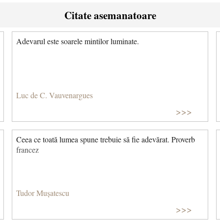
Citate asemanatoare
Adevarul este soarele mintilor luminate.
Luc de C. Vauvenargues
>>>
Ceea ce toată lumea spune trebuie să fie adevărat. Proverb
francez
Tudor Mușatescu
>>>