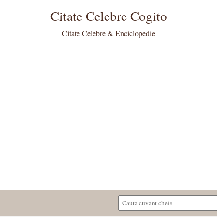
Citate Celebre Cogito
Citate Celebre & Enciclopedie