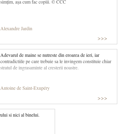
simțim, așa cum fac copiii. © CCC
Alexandre Jardin
>>>
Adevarul de maine se nutreste din eroarea de ieri, iar
contradictiile pe care trebuie sa le invingem constituie chiar
stratul de ingrasaminte al cresterii noastre.
Antoine de Saint-Exupéry
>>>
ui si nici al binelui.