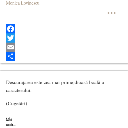
Monica Lovinescu
>>>
Facebook
Twitter
Email
Share
Descurajarea este cea mai primejdioasă boală a
caracterului.
(Cugetări)