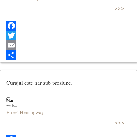
>>>
Facebook
Twitter
Email
Share
Curajul este har sub presiune.
Ernest Hemingway
>>>