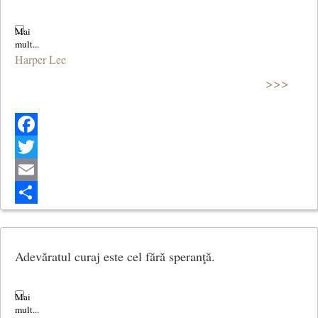
Harper Lee
>>>
Facebook
Twitter
Email
Share
Adevăratul curaj este cel fără speranţă.