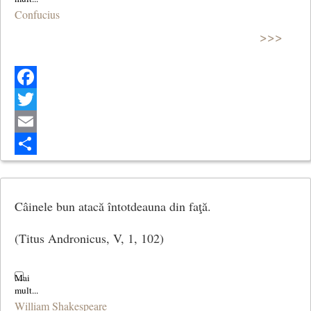
Confucius
>>>
Facebook
Twitter
Email
Share
Câinele bun atacă întotdeauna din faţă.
(Titus Andronicus, V, 1, 102)
William Shakespeare