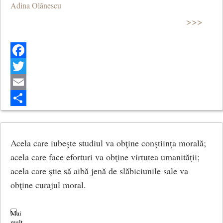
Adina Olănescu
>>>
Facebook
Twitter
Email
Share
Acela care iubeşte studiul va obţine conştiinţa morală;
acela care face eforturi va obţine virtutea umanităţii;
acela care ştie să aibă jenă de slăbiciunile sale va
obţine curajul moral.