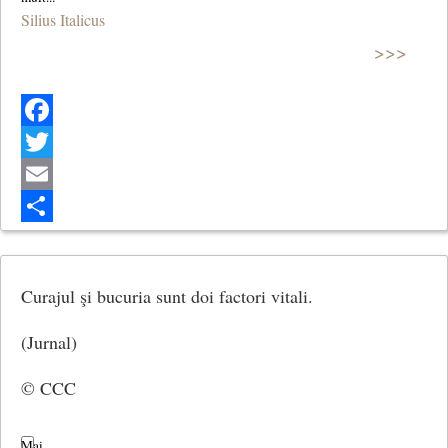
Silius Italicus
>>>
Facebook
Twitter
Email
Share
Curajul şi bucuria sunt doi factori vitali.
(Jurnal)
© CCC