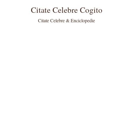
Citate Celebre Cogito
Citate Celebre & Enciclopedie