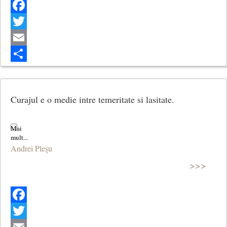
Facebook
Twitter
Email
Share
Curajul e o medie intre temeritate si lasitate.
Andrei Pleşu
>>>
Facebook
Twitter