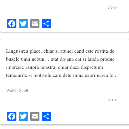
>>>
Facebook
Twitter
Email
Share
Lingusirea place, chiar si atunci cand este rostita de
buzele unui nebun… atat dojana cat si lauda produc
impresie asupra noastra, chiar daca dispretuim
temeiurile si motivele care determina exprimarea lor.
Walter Scott
>>>
Facebook
Twitter
Email
Share