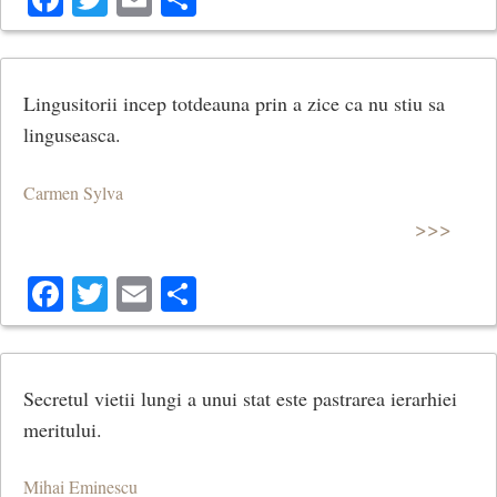
Lingusitorii incep totdeauna prin a zice ca nu stiu sa
linguseasca.
Carmen Sylva
>>>
Facebook
Twitter
Email
Share
Secretul vietii lungi a unui stat este pastrarea ierarhiei
meritului.
Mihai Eminescu