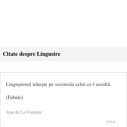
Citate despre Lingusire
Lingușitorul trăiește pe socoteala celui ce-l ascultă.
(Fabule)
Jean de La Fontaine
>>>