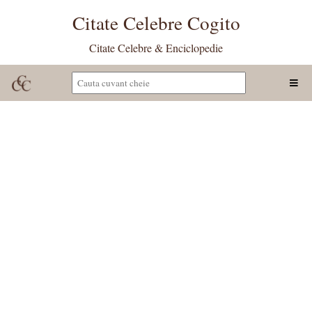
Citate Celebre Cogito
Citate Celebre & Enciclopedie