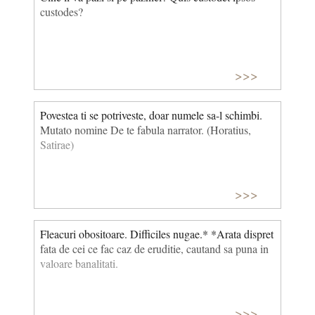
custodes?
>>>
Povestea ti se potriveste, doar numele sa-l schimbi.
Mutato nomine De te fabula narrator. (Horatius,
Satirae)
>>>
Fleacuri obositoare. Difficiles nugae.* *Arata dispret
fata de cei ce fac caz de eruditie, cautand sa puna in
valoare banalitati.
>>>