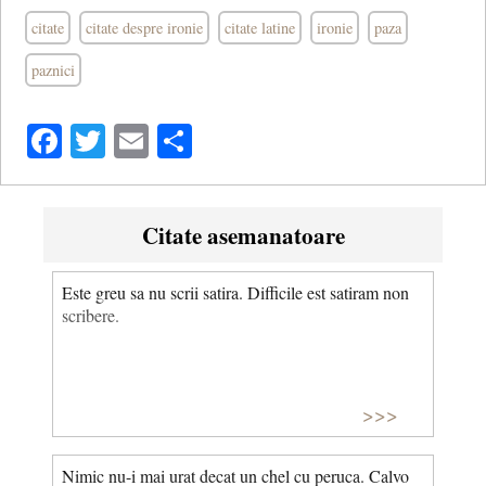
citate
citate despre ironie
citate latine
ironie
paza
paznici
Facebook
Twitter
Email
Share
Citate asemanatoare
Este greu sa nu scrii satira. Difficile est satiram non
scribere.
>>>
Nimic nu-i mai urat decat un chel cu peruca. Calvo