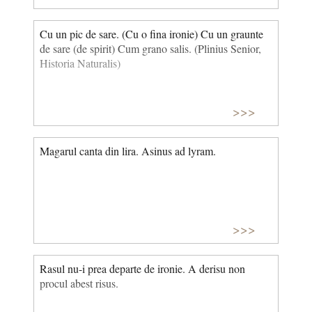
Cu un pic de sare. (Cu o fina ironie) Cu un graunte
de sare (de spirit) Cum grano salis. (Plinius Senior,
Historia Naturalis)
>>>
Magarul canta din lira. Asinus ad lyram.
>>>
Rasul nu-i prea departe de ironie. A derisu non
procul abest risus.