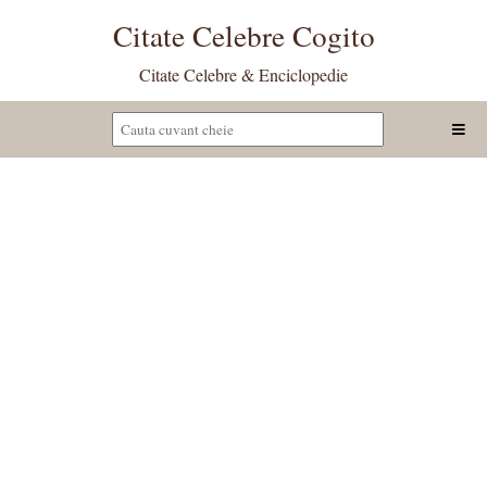
Citate Celebre Cogito
Citate Celebre & Enciclopedie