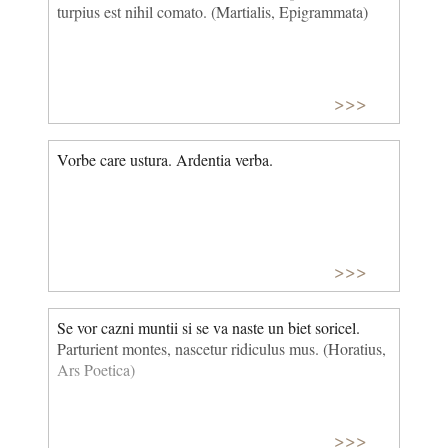
turpius est nihil comato. (Martialis, Epigrammata)
>>>
Vorbe care ustura. Ardentia verba.
>>>
Se vor cazni muntii si se va naste un biet soricel.
Parturient montes, nascetur ridiculus mus. (Horatius,
Ars Poetica)
>>>